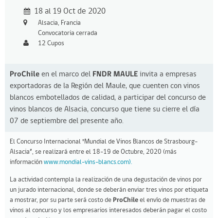
18 al 19 Oct de 2020
Alsacia, Francia
Convocatoria cerrada
12 Cupos
ProChile
en el marco del
FNDR MAULE
invita a empresas
exportadoras de la Región del Maule, que cuenten con vinos
blancos embotellados de calidad, a participar del concurso de
vinos blancos de Alsacia, concurso que tiene su cierre el día
07 de septiembre del presente año.
El Concurso Internacional "Mundial de Vinos Blancos de Strasbourg-
Alsacia”, se realizará entre el 18-19 de Octubre, 2020 (más
información
www.mondial-vins-blancs.com).
La actividad contempla la realización de una degustación de vinos por
un jurado internacional, donde se deberán enviar tres vinos por etiqueta
a mostrar, por su parte será costo de
ProChile
el envío de muestras de
vinos al concurso y los empresarios interesados deberán pagar el costo