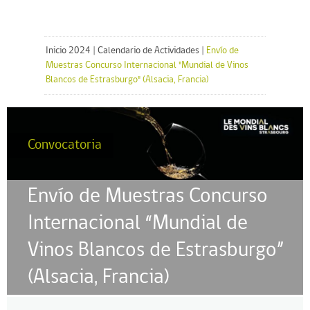
Inicio 2024
|
Calendario de Actividades
|
Envío de
Muestras Concurso Internacional "Mundial de Vinos
Blancos de Estrasburgo" (Alsacia, Francia)
Convocatoria
Envío de Muestras Concurso
Internacional “Mundial de
Vinos Blancos de Estrasburgo”
(Alsacia, Francia)