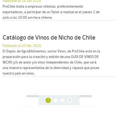
Publicado el 18 Jun 2020
ProChile invita a empresas chilenas, preferentemente
exportadoras, a participar de un Taller a realizarse el jueves 2 de
julio a las 10:00 am hora chilena
Catálogo de Vinos de Nicho de Chile
Publicado el 20 Abr 2020
El Depto. de Agro&Alimentos, sector Vinos, de ProChile está en la
preparación para la creación y edición de una GUÍA DE VINOS DE
NICHO y/o de autor y/o vinos independientes de Chile, que será
una muestra representativa de la diversidad y riqueza que posee
nuestro país en vinos...
1
4