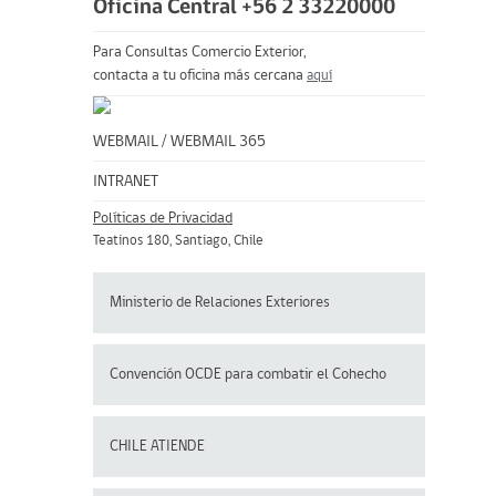
Oficina Central +56 2 33220000
Para Consultas Comercio Exterior,
contacta a tu oficina más cercana
aquí
WEBMAIL
/
WEBMAIL 365
INTRANET
Políticas de Privacidad
Teatinos 180, Santiago, Chile
Ministerio de Relaciones Exteriores
Convención OCDE para
combatir el Cohecho
CHILE ATIENDE