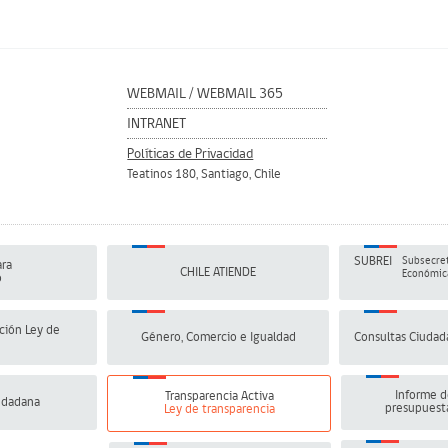
WEBMAIL
/
WEBMAIL 365
INTRANET
Políticas de Privacidad
Teatinos 180, Santiago, Chile
SUBREI
Subsecret
ra
CHILE ATIENDE
Económica
o
ción Ley de
Género, Comercio e Igualdad
Consultas Ciudad
Informe d
Transparencia Activa
udadana
presupuesta
Ley de transparencia