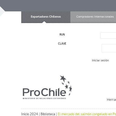
Exportadores Chilenos
Compradores Internacionales
RUN
CLAVE
Iniciar sesión
Herra
Inicio 2024
|
Biblioteca
|
El mercado del salmón congelado en Po