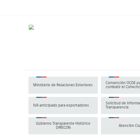
Convención OCDE pa
Ministerio de Relaciones Exteriores
combatir el Cohech
Solicitud de informa
IVA anticipado para exportadores
Transparencia
Gobierno Transparente Histórico
Atención Ci
DIRECON