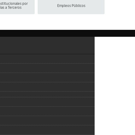
stitucionales por
Empleos Públicos
ias a Terceros