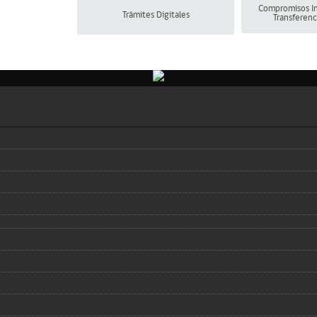
Compromisos In
Trámites Digitales
Transferenc