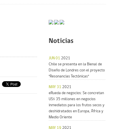
Noticias
JUN 01
2021
Chile se presenta en la Bienal de
Diseño de Londres con el proyecto
"Resonancias Tectónicas"
MAY 31
2021
eRueda de negocios: Se concretan
US$ 35 millones en negocios
inmediatos para los frutos secos y
deshidratados en Europa, África y
Medio Oriente
MAY 19
2021