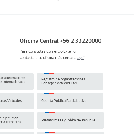
Oficina Central +56 2 33220000
Para Consultas Comercio Exterior,
contacta a tu oficina más cercana
aquí
aría de Relaciones
Registro de organizaciones
s Internacionales
Consejo Sociedad Civil
anas Virtuales
Cuenta Pública Participativa
e ejecución
Plataforma Ley Lobby de ProChile
ria trimestral