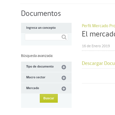
Documentos
Perfil Mercado Pr
Ingresa un concepto
El mercad
16 de Enero 2019
Búsqueda avanzada:
Descargar Doc
Tipo de documento
Macro sector
Mercado