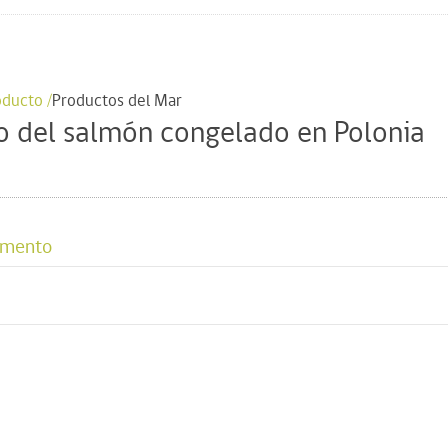
oducto /
Productos del Mar
o del salmón congelado en Polonia
umento