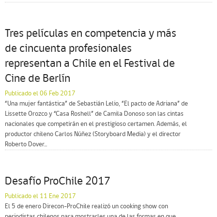
Tres películas en competencia y más
de cincuenta profesionales
representan a Chile en el Festival de
Cine de Berlín
Publicado el 06 Feb 2017
“Una mujer fantástica” de Sebastián Lelio, “El pacto de Adriana” de
Lissette Orozco y “Casa Roshell” de Camila Donoso son las cintas
nacionales que competirán en el prestigioso certamen. Además, el
productor chileno Carlos Núñez (Storyboard Media) y el director
Roberto Dover...
Desafío ProChile 2017
Publicado el 11 Ene 2017
El 5 de enero Direcon-ProChile realizó un cooking show con
periodistas chilenos para mostrarles una de las formas en que