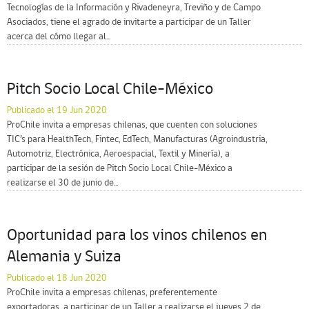
Tecnologías de la Información y Rivadeneyra, Treviño y de Campo
Asociados, tiene el agrado de invitarte a participar de un Taller
acerca del cómo llegar al...
Pitch Socio Local Chile-México
Publicado el 19 Jun 2020
ProChile invita a empresas chilenas, que cuenten con soluciones
TIC’s para HealthTech, Fintec, EdTech, Manufacturas (Agroindustria,
Automotriz, Electrónica, Aeroespacial, Textil y Minería), a
participar de la sesión de Pitch Socio Local Chile-México a
realizarse el 30 de junio de...
Oportunidad para los vinos chilenos en
Alemania y Suiza
Publicado el 18 Jun 2020
ProChile invita a empresas chilenas, preferentemente
exportadoras, a participar de un Taller a realizarse el jueves 2 de