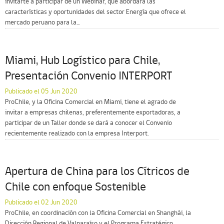
invitarte a participar de un Webinar, que abordará las
características y oportunidades del sector Energía que ofrece el
mercado peruano para la...
Miami, Hub Logístico para Chile,
Presentación Convenio INTERPORT
Publicado el 05 Jun 2020
ProChile, y la Oficina Comercial en Miami, tiene el agrado de
invitar a empresas chilenas, preferentemente exportadoras, a
participar de un Taller donde se dará a conocer el Convenio
recientemente realizado con la empresa Interport.
Apertura de China para los Cítricos de
Chile con enfoque Sostenible
Publicado el 02 Jun 2020
ProChile, en coordinación con la Oficina Comercial en Shanghái, la
Dirección Regional de Valparaíso y el Programa Estratégico