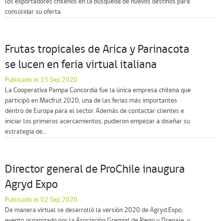
los exportadores chilenos en la búsqueda de nuevos destinos para
consolidar su oferta.
Frutas tropicales de Arica y Parinacota
se lucen en feria virtual italiana
Publicado el 15 Sep 2020
La Cooperativa Pampa Concordia fue la única empresa chilena que
participó en Macfrut 2020, una de las ferias más importantes
dentro de Europa para el sector. Además de contactar clientes e
iniciar los primeros acercamientos, pudieron empezar a diseñar su
estrategia de...
Director general de ProChile inaugura
Agryd Expo
Publicado el 02 Sep 2020
De manera virtual se desarrolló la versión 2020 de Agryd Expo,
evento organizado por la Asociación Gremial de Riego y Drenaje, y