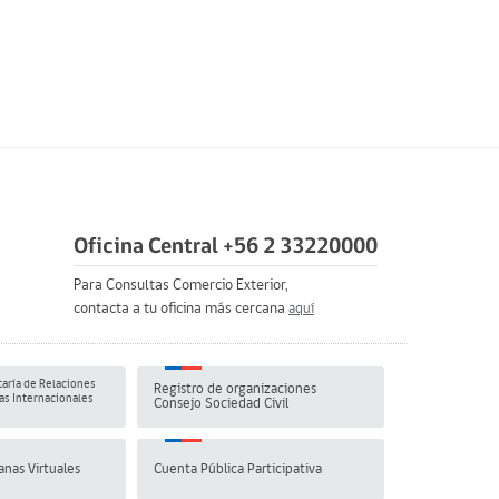
Oficina Central +56 2 33220000
Para Consultas Comercio Exterior,
contacta a tu oficina más cercana
aquí
aría de Relaciones
Registro de organizaciones
s Internacionales
Consejo Sociedad Civil
anas Virtuales
Cuenta Pública Participativa