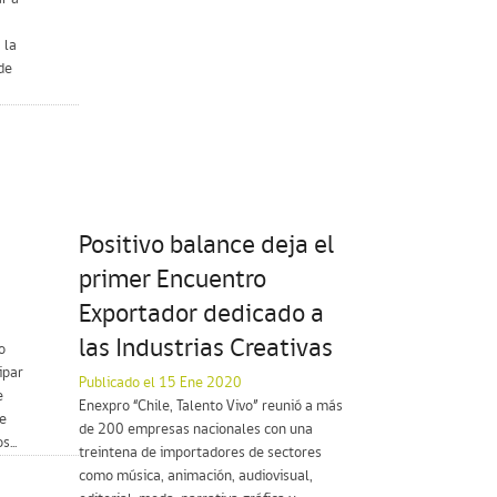
 la
de
Positivo balance deja el
primer Encuentro
Exportador dedicado a
las Industrias Creativas
o
ipar
Publicado el 15 Ene 2020
e
Enexpro “Chile, Talento Vivo” reunió a más
de
de 200 empresas nacionales con una
...
treintena de importadores de sectores
como música, animación, audiovisual,