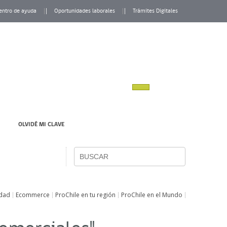
entro de ayuda
Oportunidades laborales
Trámites Digitales
OLVIDÉ MI CLAVE
idad
Ecommerce
ProChile en tu región
ProChile en el Mundo