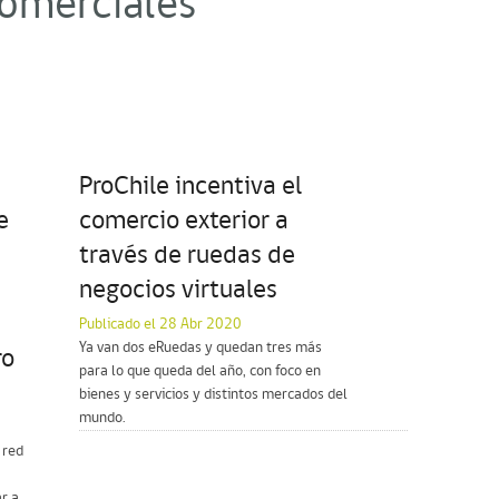
omerciales"
ProChile incentiva el
e
comercio exterior a
través de ruedas de
negocios virtuales
Publicado el 28 Abr 2020
Ya van dos eRuedas y quedan tres más
ro
para lo que queda del año, con foco en
bienes y servicios y distintos mercados del
mundo.
 red
r a