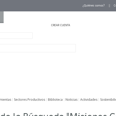
¿Quiénes somos?
C
CREAR CUENTA
INICIAR SESIÓN
mientas
Sectores Productivos
Biblioteca
Noticias
Actividades
Sostenibil