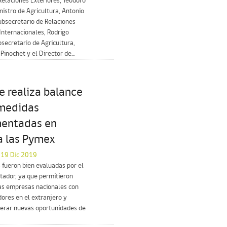
Relaciones Exteriores, Teodoro
inistro de Agricultura, Antonio
ubsecretario de Relaciones
nternacionales, Rodrigo
bsecretario de Agricultura,
Pinochet y el Director de...
e realiza balance
 medidas
entadas en
a las Pymex
l 19 Dic 2019
 fueron bien evaluadas por el
tador, ya que permitieron
las empresas nacionales con
ores en el extranjero y
erar nuevas oportunidades de