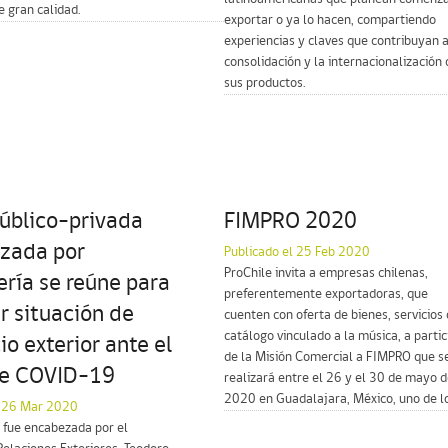
e gran calidad.
exportar o ya lo hacen, compartiendo
experiencias y claves que contribuyan a
consolidación y la internacionalización 
sus productos.
úblico-privada
FIMPRO 2020
zada por
Publicado el 25 Feb 2020
ProChile invita a empresas chilenas,
ería se reúne para
preferentemente exportadoras, que
r situación de
cuenten con oferta de bienes, servicios 
catálogo vinculado a la música, a partic
o exterior ante el
de la Misión Comercial a FIMPRO que s
de COVID-19
realizará entre el 26 y el 30 de mayo 
2020 en Guadalajara, México, uno de los
l 26 Mar 2020
, fue encabezada por el