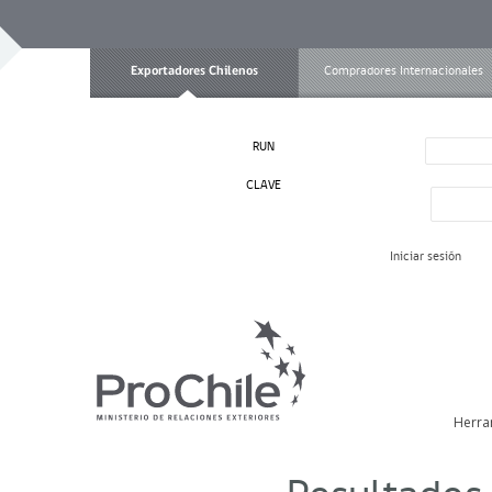
Exportadores Chilenos
Compradores Internacionales
RUN
CLAVE
Iniciar sesión
Herra