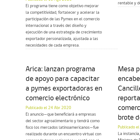
rentable y d
El programa tiene como objetivo mejorar
la competitividad, fortalecer y acelerar la
participación de las Pymex en el comercio
internacional a través del diseño y
ejecución de una estrategia de crecimiento
exportador personalizada, ajustada a las
necesidades de cada empresa.
Arica: lanzan programa
Mesa p
de apoyo para capacitar
encabe
a pymes exportadoras en
Cancill
comercio electrónico
reporta
comerci
Publicado el 24 Abr 2020
El anuncio—que beneficiará a empresas
brote 
del sector agroalimentario y tendrá como
Publicado e
foco los mercados latinoamericanos—fue
La instancia
realizado durante un encuentro virtual con