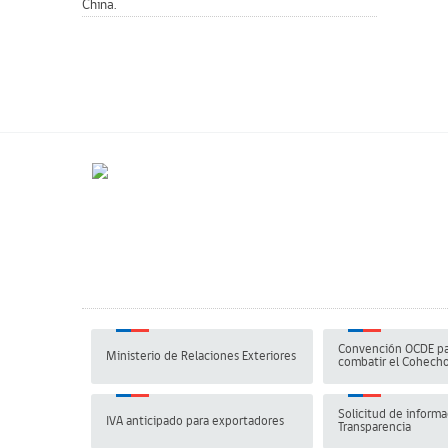
China.
Convención OCDE pa
Ministerio de Relaciones Exteriores
combatir el Cohech
Solicitud de informa
IVA anticipado para exportadores
Transparencia