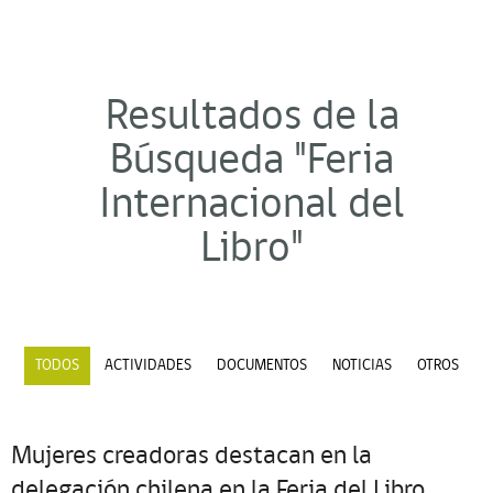
Resultados de la
Búsqueda "Feria
Internacional del
Libro"
TODOS
ACTIVIDADES
DOCUMENTOS
NOTICIAS
OTROS
Mujeres creadoras destacan en la
delegación chilena en la Feria del Libro