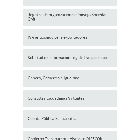
Registro de organizaciones
Consejo Sociedad
Civil
IVA anticipado para exportadores
Solicitud de información Ley de Transparencia
Género, Comercio e Igualdad
Consultas Ciudadanas Virtuales
Cuenta Pública Participativa
Gobierno Transparente Histórico DIRECON