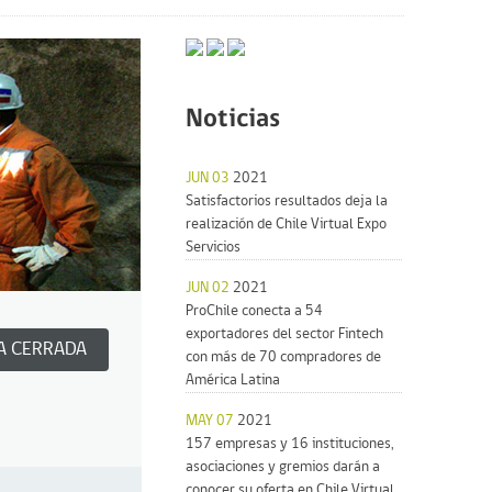
Noticias
JUN 03
2021
Satisfactorios resultados deja la
realización de Chile Virtual Expo
Servicios
JUN 02
2021
ProChile conecta a 54
exportadores del sector Fintech
A CERRADA
con más de 70 compradores de
América Latina
MAY 07
2021
157 empresas y 16 instituciones,
asociaciones y gremios darán a
conocer su oferta en Chile Virtual