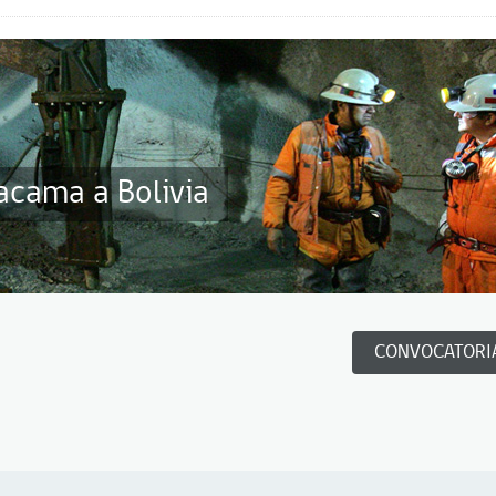
acama a Bolivia
CONVOCATORI