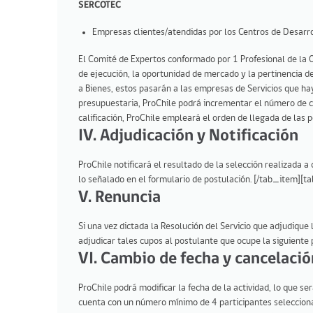
SERCOTEC
Empresas clientes/atendidas por los Centros de Desarro
El Comité de Expertos conformado por 1 Profesional de la O
de ejecución, la oportunidad de mercado y la pertinencia de
a Bienes, estos pasarán a las empresas de Servicios que ha
presupuestaria, ProChile podrá incrementar el número de c
calificación, ProChile empleará el orden de llegada de las
IV. Adjudicación y Notificación
ProChile notificará el resultado de la selección realizada 
lo señalado en el formulario de postulación. [/tab_item][t
V. Renuncia
Si una vez dictada la Resolución del Servicio que adjudique
adjudicar tales cupos al postulante que ocupe la siguiente 
VI. Cambio de fecha y cancelació
ProChile podrá modificar la fecha de la actividad, lo que s
cuenta con un número mínimo de 4 participantes selecciona