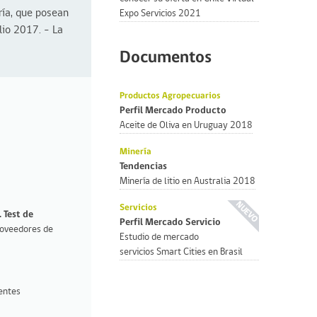
ría, que posean
Expo Servicios 2021
lio 2017. – La
Documentos
Productos Agropecuarios
Perfil Mercado Producto
Aceite de Oliva en Uruguay 2018
Minería
Tendencias
Minería de litio en Australia 2018
Servicios
.
Test de
Perfil Mercado Servicio
roveedores de
Estudio de mercado
servicios Smart Cities en Brasil
ientes