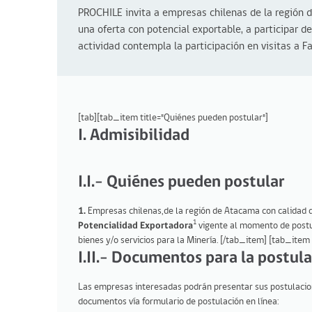
PROCHILE invita a empresas chilenas de la región 
una oferta con potencial exportable, a participar de
actividad contempla la participación en visitas a 
[tab][tab_item title="Quiénes pueden postular"]
I. Admisibilidad
I.I.- Quiénes pueden postular
1.
Empresas chilenas,de la región de Atacama con calidad d
1
Potencialidad Exportadora
vigente al momento de postul
bienes y/o servicios para la Minería. [/tab_item] [tab_item
I.II.- Documentos para la postul
Las empresas interesadas podrán presentar sus postulacio
documentos vía formulario de postulación en línea: