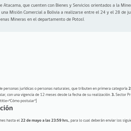
de Atacama, que cuenten con Bienes y Servicios orientados a la Mine
 una Misión Comercial a Bolivia a realizarse entre el 24 y el 28 de ju
Faenas Mineras en el departamento de Potosí.
e personas jurídicas o personas naturales, que tributen en primera categoría
2
ar, con una vigencia de 12 meses desde la fecha de su realización.
3.
Sector P
 title="Cómo postular"]
ación
nes hasta el
22 de mayo a las 23:59 hrs.
, para lo cual deberán enviar los sigu