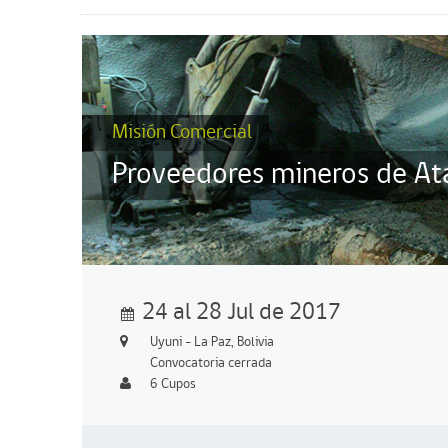
Misión Comercial
Proveedores mineros de At
24 al 28 Jul de 2017
Uyuni - La Paz, Bolivia
Convocatoria cerrada
6 Cupos