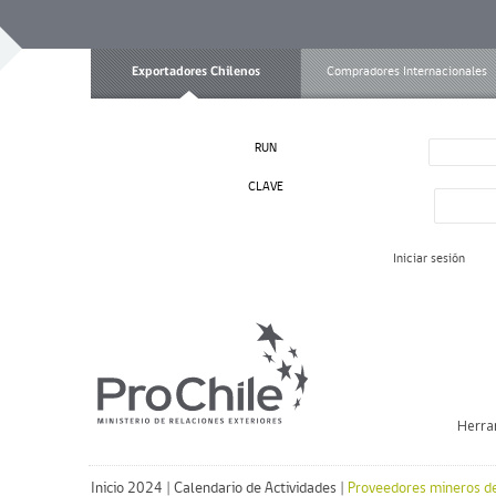
Exportadores Chilenos
Compradores Internacionales
RUN
CLAVE
Iniciar sesión
Herra
Inicio 2024
|
Calendario de Actividades
|
Proveedores mineros de