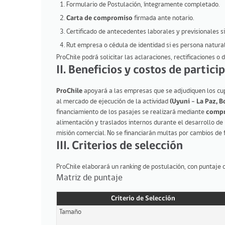
Formulario de Postulación, íntegramente completado.
Carta de compromiso
firmada ante notario.
Certificado de antecedentes laborales y previsionales si
Rut empresa o cédula de identidad si es persona natura
ProChile podrá solicitar las aclaraciones, rectificaciones o
II. Beneficios y costos de partici
ProChile
apoyará a las empresas que se adjudiquen los cup
al mercado de ejecución de la actividad
(Uyuni - La Paz, Bo
financiamiento de los pasajes se realizará mediante
compr
alimentación y traslados internos durante el desarrollo de 
misión comercial. No se financiarán multas por cambios de 
III. Criterios de selección
ProChile elaborará un ranking de postulación, con puntaje d
Matriz de puntaje
Criterio de Selección
Tamaño