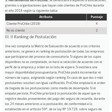
3. Herramientas de ProChile:
Se beneficiará a aquellas a asociaciones,
gremios u organizaciones que hayan sido clientes de ProChile durante
el año 2018 según la siguiente tabla:
Atributo
Puntaje
Cliente ProChile (2018)
4
No es cliente
2
III. II Ranking de Postulación:
Una vez completa la Matriz de Evaluación de acuerdo a los criterios
anteriores, se genera el ranking de postulación de todas las empresas
que participaron del proceso de convocatoria. Si alguno de los cupos
disponibles no es completado, se hará la selección de acuerdo con el
perfil de la empresa y orden en la lista de espera. Si existiera una
mayor disponibilidad presupuestaria, ProChile podrá incrementar el
número de cupos, asignando según ranking. En caso de que dos o más
postulantes resulten con igual calificación, ProChile empleará el orden
de llegada de las postulaciones como medio de desempate. Si el
empate persiste, ProChile priorizará la postulación de aquel que no
registre deudas provenientes del pago del seguro de cesantía, durante
los 24 meses anteriores a la postulación, de conformidad a lo
establecido en el artículo 59°, de la Ley N° 19.728, sobre seguro de