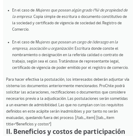
En el caso de
Mujeres que posean algún grado (%) de propiedad de
la empresa
: Copia simple de escritura o documento constitutivo de
la sociedad y certificado de vigencia de sociedad del Registro de
Comercio.
En el caso de M
ujeres que posean un cargo de liderazgo en la
empresa, asociación u organización
: Escritura donde conste el
nombramiento o designación en la referida calidad o contrato de
trabajo, según sea el caso. Tratándose de representante legal,
certificado de vigencia de poder emitido por el registro de comercio.
Para hacer efectiva la postulación, los interesados deberán adjuntar vía
sistema los documentos anteriormente mencionados. ProChile podrá
solicitar las aclaraciones, rectificaciones o documentos que considere
necesarios previo a la adjudicación. Las postulaciones serán sometidas
a un examen de admisibilidad. Las que no cumplan con los requisitos
definidos en este acápite serán inadmisibles y por tanto no serán
evaluadas, quedando fuera del proceso. [/tab_item] [tab_item
title="Beneficios y costos"]
II. Beneficios y costos de participación