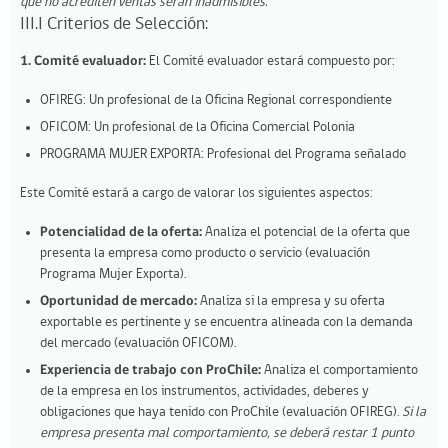
que no acrediten ventas serán inadmisibles.
III.I Criterios de Selección:
1.
Comité evaluador:
El Comité evaluador estará compuesto por:
OFIREG: Un profesional de la Oficina Regional correspondiente
OFICOM: Un profesional de la Oficina Comercial Polonia
PROGRAMA MUJER EXPORTA: Profesional del Programa señalado
Este Comité estará a cargo de valorar los siguientes aspectos:
Potencialidad de la oferta:
Analiza el potencial de la oferta que
presenta la empresa como producto o servicio (evaluación
Programa Mujer Exporta).
Oportunidad de mercado:
Analiza si la empresa y su oferta
exportable es pertinente y se encuentra alineada con la demanda
del mercado (evaluación OFICOM).
Experiencia de trabajo con ProChile:
Analiza el comportamiento
de la empresa en los instrumentos, actividades, deberes y
obligaciones que haya tenido con ProChile (evaluación OFIREG).
Si la
empresa presenta mal comportamiento, se deberá restar 1 punto