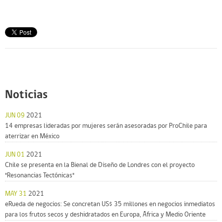
Noticias
JUN 09
2021
14 empresas lideradas por mujeres serán asesoradas por ProChile para
aterrizar en México
JUN 01
2021
Chile se presenta en la Bienal de Diseño de Londres con el proyecto
"Resonancias Tectónicas"
MAY 31
2021
eRueda de negocios: Se concretan US$ 35 millones en negocios inmediatos
para los frutos secos y deshidratados en Europa, África y Medio Oriente