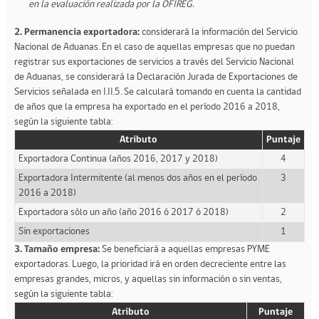
en la evaluación realizada por la OFIREG.
2.
Permanencia exportadora:
considerará la información del Servicio
Nacional de Aduanas. En el caso de aquellas empresas que no puedan
registrar sus exportaciones de servicios a través del Servicio Nacional
de Aduanas, se considerará la Declaración Jurada de Exportaciones de
Servicios señalada en I.II.5. Se calculará tomando en cuenta la cantidad
de años que la empresa ha exportado en el período 2016 a 2018,
según la siguiente tabla:
Atributo
Puntaje
Exportadora Continua (años 2016, 2017 y 2018)
4
Exportadora Intermitente (al menos dos años en el período
3
2016 a 2018)
Exportadora sólo un año (año 2016 ó 2017 ó 2018)
2
Sin exportaciones
1
3. Tamaño empresa:
Se beneficiará a aquellas empresas PYME
exportadoras. Luego, la prioridad irá en orden decreciente entre las
empresas grandes, micros, y aquellas sin información o sin ventas,
según la siguiente tabla:
Atributo
Puntaje