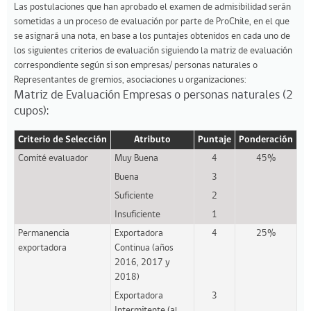
Las postulaciones que han aprobado el examen de admisibilidad serán
sometidas a un proceso de evaluación por parte de ProChile, en el que
se asignará una nota, en base a los puntajes obtenidos en cada uno de
los siguientes criterios de evaluación siguiendo la matriz de evaluación
correspondiente según si son empresas/ personas naturales o
Representantes de gremios, asociaciones u organizaciones:
Matriz de Evaluación Empresas o personas naturales (2
cupos):
Criterio de Selección
Atributo
Puntaje
Ponderación
Comité evaluador
Muy Buena
4
45%
Buena
3
Suficiente
2
Insuficiente
1
Permanencia
Exportadora
4
25%
exportadora
Continua (años
2016, 2017 y
2018)
Exportadora
3
Intermitente (al