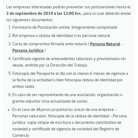
Las empresas interesadas podrán presentar sus postulaciones hasta el
3 de septiembre de 2019 a las 12:00 hrs.
, para lo cual deberán enviar
los siguientes documentos
Formulario de Postulación online, íntegramente completado
Rut empresa o cédula de identidad si es persona natural
Carta de compromiso firmada ante notario (
Persona Natural
-
Persona Jurídica
).
Certificado vigente de antecedentes laborales y previsionales sin
deuda, emitido por la Dirección del Trabajo
Fotocopia del Pasaporte al día con al menos 6 meses de vigencia a
la fecha de la actividad o bien fotocopia cédula de identidad por
ambos lados.
En caso de ser representante de una asociación, organización o
gremio adjuntar lista actualizada de socios.
En el caso de
Mujeres propietarias únicas
de una empresa: -
Personas naturales: fotocopia de la cédula de identidad - Persona
jurídica: copia simple de escritura o documento constitutivo de
sociedad y certificado de vigencia de sociedad del Registro de
Comercio