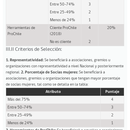
Entre 50-74%
3
Entre 25-49%
2
Menos de 24%
1
Herramientas de
Cliente ProChile
4
20%
ProChile
(2018)
No es cliente
2
III.II Criterios de Selección:
1.
Representatividad:
Se beneficiará a asociaciones, gremios u
organizaciones con representatividad a nivel Nacional y posteriormente
regional.
2. Porcentaje de Socias mujeres:
Se beneficiará a
asociaciones, gremios u organizaciones que tengan mayor porcentaje
de socias mujeres, tal como se detalla en la tabla:
Atributo
Puntaje
Más del 75%
4
Entre 50-74%
3
Entre 25-49%
2
Menos de 24%
1