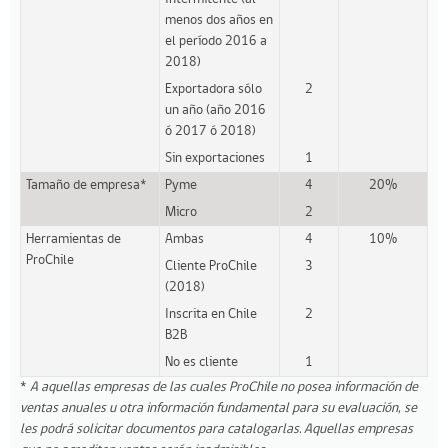
menos dos años en
el período 2016 a
2018)
Exportadora sólo
2
un año (año 2016
ó 2017 ó 2018)
Sin exportaciones
1
Tamaño de empresa*
Pyme
4
20%
Micro
2
Herramientas de
Ambas
4
10%
ProChile
Cliente ProChile
3
(2018)
Inscrita en Chile
2
B2B
No es cliente
1
*
A aquellas empresas de las cuales ProChile no posea información de
ventas anuales u otra información fundamental para su evaluación, se
les podrá solicitar documentos para catalogarlas. Aquellas empresas