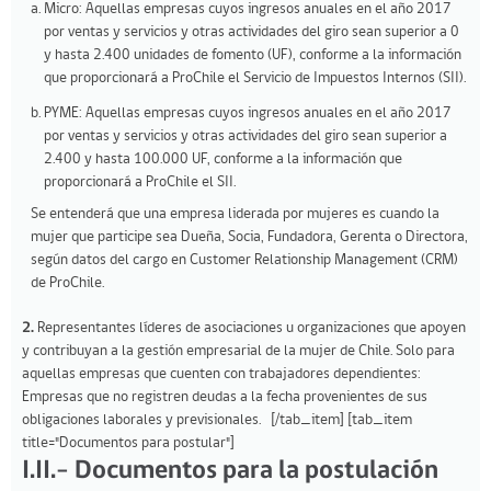
Micro: Aquellas empresas cuyos ingresos anuales en el año 2017
por ventas y servicios y otras actividades del giro sean superior a 0
y hasta 2.400 unidades de fomento (UF), conforme a la información
que proporcionará a ProChile el Servicio de Impuestos Internos (SII).
PYME: Aquellas empresas cuyos ingresos anuales en el año 2017
por ventas y servicios y otras actividades del giro sean superior a
2.400 y hasta 100.000 UF, conforme a la información que
proporcionará a ProChile el SII.
Se entenderá que una empresa liderada por mujeres es cuando la
mujer que participe sea Dueña, Socia, Fundadora, Gerenta o Directora,
según datos del cargo en Customer Relationship Management (CRM)
de ProChile.
2.
Representantes líderes de asociaciones u organizaciones que apoyen
y contribuyan a la gestión empresarial de la mujer de Chile. Solo para
aquellas empresas que cuenten con trabajadores dependientes:
Empresas que no registren deudas a la fecha provenientes de sus
obligaciones laborales y previsionales. [/tab_item] [tab_item
title="Documentos para postular"]
I.II.- Documentos para la postulación