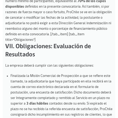
número mínimo de participantes, equivalente al
70% de los cupos
disponibles
definidos en la presente convocatoria. Así también, si por
razones de fuerza mayor o caso fortuito, ProChile se ve en la obligación
de cancelar o modificar las fechas de la actividad, la postulante o
adjudicataria no podrá exigir a esta Dirección General indemnización ni
reembolso alguno del monto o porcentaje de financiamiento público
definido en esta convocatoria. [/tab_item] [tab_item
title="Obligaciones"]
VII. Obligaciones: Evaluación de
Resultados
La empresa deberá cumplir con las siguientes obligaciones:
Finalizada la Misión Comercial de Prospección a que se refiere este
llamado, la adjudicataria que haya participado en ella recibirá en la
cuenta de correo electrónico declarada en el formulario de
postulación, una encuesta de satisfacción. Dicho documento deberá
ser íntegramente completado y remitido al Servicio en un plazo no
superior a
3 días hábiles
contados desde su envío. Si expirado el
plazo no se ha recibido la referida encuesta de satisfacción, ProChile
consignará dicho incumplimiento en sus registros de clientes, lo que