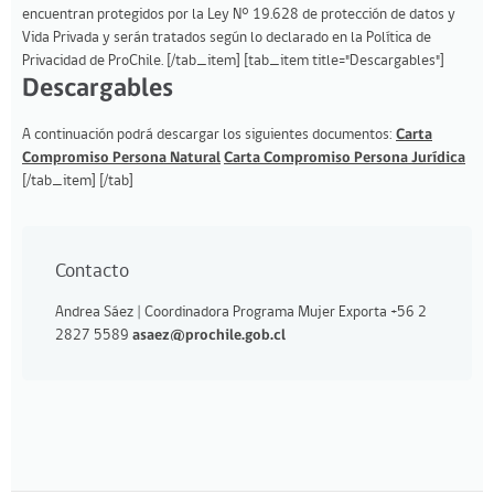
encuentran protegidos por la Ley N° 19.628 de protección de datos y
Vida Privada y serán tratados según lo declarado en la Política de
Privacidad de ProChile. [/tab_item] [tab_item title="Descargables"]
Descargables
A continuación podrá descargar los siguientes documentos:
Carta
Compromiso Persona Natural
Carta Compromiso Persona Jurídica
[/tab_item] [/tab]
Contacto
Andrea Sáez | Coordinadora Programa Mujer Exporta
+56 2
2827 5589
asaez@prochile.gob.cl