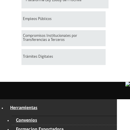
Plataforma Ley Lobby de ProChile
Empleos Públicos
Compromisos Institucionales por
Transferencias a Terceros
Trámites Digitales
Herramientas
Convenios
Formacion Exportadora