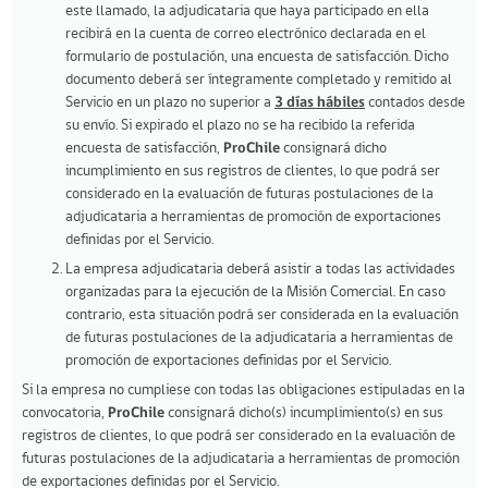
este llamado, la adjudicataria que haya participado en ella
recibirá en la cuenta de correo electrónico declarada en el
formulario de postulación, una encuesta de satisfacción. Dicho
documento deberá ser íntegramente completado y remitido al
Servicio en un plazo no superior a
3 días hábiles
contados desde
su envío. Si expirado el plazo no se ha recibido la referida
encuesta de satisfacción,
ProChile
consignará dicho
incumplimiento en sus registros de clientes, lo que podrá ser
considerado en la evaluación de futuras postulaciones de la
adjudicataria a herramientas de promoción de exportaciones
definidas por el Servicio.
La empresa adjudicataria deberá asistir a todas las actividades
organizadas para la ejecución de la Misión Comercial. En caso
contrario, esta situación podrá ser considerada en la evaluación
de futuras postulaciones de la adjudicataria a herramientas de
promoción de exportaciones definidas por el Servicio.
Si la empresa no cumpliese con todas las obligaciones estipuladas en la
convocatoria,
ProChile
consignará dicho(s) incumplimiento(s) en sus
registros de clientes, lo que podrá ser considerado en la evaluación de
futuras postulaciones de la adjudicataria a herramientas de promoción
de exportaciones definidas por el Servicio.