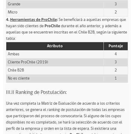
Grande
3
Micro
2
4.
Herramientas de ProChile
:
Se beneficiará a aquellas empresas que
hayan sido clientes de
ProChile
durante el año anterior, y además a
aquellas que se encuentren inscritas en el Chile B2B, según la siguiente
tabla:
Atributo
Puntaje
Ambas
4
Cliente ProChile (2019)
3
Chile B2B
2
No es cliente
1
III.II Ranking de Postulación:
Una vez completa la Matriz de Evaluación de acuerdo a los criterios
anteriores, se genera el ranking de postulación de todas las empresas
que participaron del proceso de convocatoria. Si alguno de los cupos
disponibles no es completado, se hará la selección de acuerdo con el
perfil de la empresa y orden en la lista de espera. Si existiera una