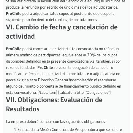
Si una vez dictada la Resolución del Servicio que adjudique los cupos se
produce la renuncia por escrito de uno o más de los adjudicatarios,
ProChile
podrá adjudicar tales cupos al postulante que ocupe la
siguiente posición dentro del ranking de postulaciones.
VI. Cambio de fecha y cancelación de
actividad
ProChile
podrá cancelar la actividad si la convocatoria no reúne un
número mínimo de participantes, equivalente al
70% de los cupos
disponibles
definidos en la presente convocatoria. Así también, si por
razones fundadas,
ProChile
se ve en la obligación de cancelar o
modificar las fechas de la actividad, la postulante o adjudicataria no
podrá exigir a esta Dirección General indemnización ni reembolso
alguno del monto o porcentaje de financiamiento público definido en
esta convocatoria. [/tab_item] [tab_item title="Obligaciones"]
VII. Obligaciones: Evaluación de
Resultados
La empresa deberá cumplir con las siguientes obligaciones:
Finalizada la Misión Comercial de Prospección a que se refiere