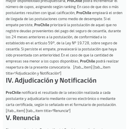
mayor disponibilidad presupuestaria,
ProChile
podrá incrementar el
número de cupos, asignando según ranking. En caso de que dos o más
postulantes resulten con igual calificación,
ProChile
empleará el orden
de llegada de las postulaciones como medio de desempate. Si el
empate persiste,
ProChile
priorizará la postulación de aquel que no
registre deudas provenientes del pago del seguro de cesantía, durante
los 24 meses anteriores a la postulación, de conformidad a lo
establecido en el artículo 59°, de la Ley N° 19.728, sobre seguro de
cesantía. Si persiste el empate, prevalecerá la postulación que haya
sido presentada con anterioridad. En el caso de que la cantidad de
empresas sea menor a los cupos disponibles,
ProChile
podrá realizar
reapertura de la presente convocatoria. [/tab_item] [tab_item
title="Adjudicación y Notificación"]
IV. Adjudicación y Notificación
ProChile
notificará el resultado de la selección realizada a cada
postulante y adjudicatario mediante correo electrónico o mediante
carta certificada, según lo señalado en el formulario de postulación.
[/tab_item] [tab_item title="Renuncia"]
V. Renuncia