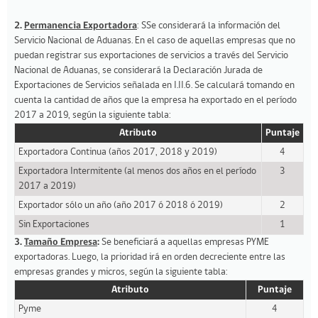
2.
Permanencia Exportadora
: SSe considerará la información del
Servicio Nacional de Aduanas. En el caso de aquellas empresas que no
puedan registrar sus exportaciones de servicios a través del Servicio
Nacional de Aduanas, se considerará la Declaración Jurada de
Exportaciones de Servicios señalada en I.II.6. Se calculará tomando en
cuenta la cantidad de años que la empresa ha exportado en el período
2017 a 2019, según la siguiente tabla:
Atributo
Puntaje
Exportadora Continua (años 2017, 2018 y 2019)
4
Exportadora Intermitente (al menos dos años en el período
3
2017 a 2019)
Exportador sólo un año (año 2017 ó 2018 ó 2019)
2
Sin Exportaciones
1
3.
Tamaño Empresa
:
Se beneficiará a aquellas empresas PYME
exportadoras. Luego, la prioridad irá en orden decreciente entre las
empresas grandes y micros, según la siguiente tabla:
Atributo
Puntaje
Pyme
4