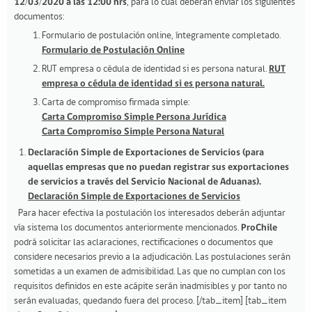
12/03/2020 a las 12:00 hrs
, para lo cual deberán enviar los siguientes
documentos:
Formulario de postulación online, íntegramente completado.
Formulario de Postulación Online
RUT empresa o cédula de identidad si es persona natural.
RUT
empresa o cédula de identidad si es persona natural.
Carta de compromiso firmada simple:
Carta Compromiso Simple Persona Jurídica
Carta Compromiso Simple Persona Natural
Declaración Simple de Exportaciones de Servicios (para
aquellas empresas que no puedan registrar sus exportaciones
de servicios a través del Servicio Nacional de Aduanas).
Declaración Simple de Exportaciones de Servicios
Para hacer efectiva la postulación los interesados deberán adjuntar
vía sistema los documentos anteriormente mencionados.
ProChile
podrá solicitar las aclaraciones, rectificaciones o documentos que
considere necesarios previo a la adjudicación. Las postulaciones serán
sometidas a un examen de admisibilidad. Las que no cumplan con los
requisitos definidos en este acápite serán inadmisibles y por tanto no
serán evaluadas, quedando fuera del proceso. [/tab_item] [tab_item