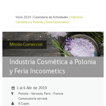
Inicio 2024
|
Calendario de Actividades
|
Industria
Cosmética a Polonia y Feria Incosmetics
Misión Comercial
Industria Cosmética a Polonia
y Feria Incosmetics
1 al 6 Abr de 2019
Polonia - Varsovia, Paris - Francia
Convocatoria cerrada
6 Cupos