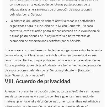
considerado en la evaluación de futuras postulaciones de la
adjudicataria a herramientas de promoción de exportaciones
definidas por el Servicio.
La empresa adjudicataria deberá asistir a todas las actividades
organizadas para la ejecución de la Misión Comercial. En caso
contrario, esta situación podrá ser considerada en la evaluación de
futuras postulaciones de la adjudicataria a herramientas de
promoción de exportaciones definidas por el Servicio.
Si la empresa no cumpliese con todas las obligaciones estipuladas en la
convocatoria, ProChile consignará dicho(s) incumplimiento(s) en sus
registros de clientes, lo que podrá ser considerado en la evaluación de
futuras postulaciones de la adjudicataria a herramientas de promoción
de exportaciones definidas por el Servicio [/tab_item] [tab_item
title="Acuerdo de privacidad"]
VIII. Acuerdo de privacidad
Al enviar la presente inscripción usted autoriza a ProChile a almacenar
sus datos personales y a usarlos con los siguientes fines: envío de
material promocional y difusión de instrumentos, análisis estadístico e
intercambio de información comercial con empresas afines y/o