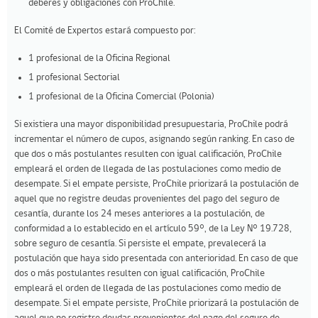
deberes y obligaciones con ProChile.
El Comité de Expertos estará compuesto por:
1 profesional de la Oficina Regional
1 profesional Sectorial
1 profesional de la Oficina Comercial (Polonia)
Si existiera una mayor disponibilidad presupuestaria, ProChile podrá
incrementar el número de cupos, asignando según ranking. En caso de
que dos o más postulantes resulten con igual calificación, ProChile
empleará el orden de llegada de las postulaciones como medio de
desempate. Si el empate persiste, ProChile priorizará la postulación de
aquel que no registre deudas provenientes del pago del seguro de
cesantía, durante los 24 meses anteriores a la postulación, de
conformidad a lo establecido en el artículo 59°, de la Ley N° 19.728,
sobre seguro de cesantía. Si persiste el empate, prevalecerá la
postulación que haya sido presentada con anterioridad. En caso de que
dos o más postulantes resulten con igual calificación, ProChile
empleará el orden de llegada de las postulaciones como medio de
desempate. Si el empate persiste, ProChile priorizará la postulación de