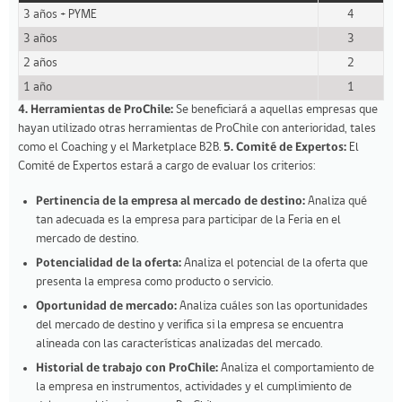
3 años + PYME
4
3 años
3
2 años
2
1 año
1
4. Herramientas de ProChile:
Se beneficiará a aquellas empresas que
hayan utilizado otras herramientas de ProChile con anterioridad, tales
como el Coaching y el Marketplace B2B.
5. Comité de Expertos:
El
Comité de Expertos estará a cargo de evaluar los criterios:
Pertinencia de la empresa al mercado de destino:
Analiza qué
tan adecuada es la empresa para participar de la Feria en el
mercado de destino.
Potencialidad de la oferta:
Analiza el potencial de la oferta que
presenta la empresa como producto o servicio.
Oportunidad de mercado:
Analiza cuáles son las oportunidades
del mercado de destino y verifica si la empresa se encuentra
alineada con las características analizadas del mercado.
Historial de trabajo con ProChile:
Analiza el comportamiento de
la empresa en instrumentos, actividades y el cumplimiento de