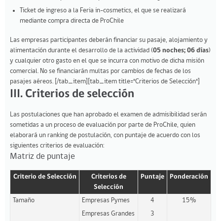
Ticket de ingreso a la Feria in-cosmetics, el que se realizará
mediante compra directa de ProChile
Las empresas participantes deberán financiar su pasaje, alojamiento y
alimentación durante el desarrollo de la actividad (
05 noches; 06 días
)
y cualquier otro gasto en el que se incurra con motivo de dicha misión
comercial. No se financiarán multas por cambios de fechas de los
pasajes aéreos. [/tab_item][tab_item title="Criterios de Selección"]
III. Criterios de selección
Las postulaciones que han aprobado el examen de admisibilidad serán
sometidas a un proceso de evaluación por parte de ProChile, quien
elaborará un ranking de postulación, con puntaje de acuerdo con los
siguientes criterios de evaluación:
Matriz de puntaje
Criterio de Selección
Criterios de
Puntaje
Ponderación
Selección
Tamaño
Empresas Pymes
4
15%
Empresas Grandes
3