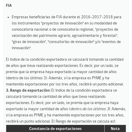
FIA
Empresas beneficiarias de FIA durante el 2016-2017-2018 para
los instrumentos "proyectos de innovación" en su modalidad de
convocatoria nacional o de convocatoria regional, "proyectos de
valorización del patrimonio agrario, agroalimentario y forestal",
"giras de innovación", "consultorías de innovación" y/o "eventos de
innovación".
El índice de la condición exportadora se calculará tomando la cantidad
de años que lleva realizando exportaciones. Es decir, por un lado, se
premia que la empresa haya exportado la mayor cantidad de años
(dentro de los últimos 3). Además, si la empresa es PYME y ha
mantenido exportaciones por los tres años, recibirá un punto adicional.
3. Rango de exportación:
El índice de la condición exportadora se
calculará tomando la cantidad de años que lleva realizando
exportaciones. Es decir, por un lado, se premia que la empresa haya
exportado la mayor cantidad de años (
dentro de los últimos 3
). Además,
si la empresa es PYME y ha mantenido exportaciones por los tres años,
recibirá un punto adicional. El Rango de exportación se calcula así:
Constancia de exportaciones
Nota