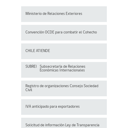
Ministerio de Relaciones Exteriores
Convención OCDE para
combatir el Cohecho
CHILE ATIENDE
SUBREI
Subsecretaría de Relaciones
Económicas Internacionales
Registro de organizaciones
Consejo Sociedad
Civil
IVA anticipado para exportadores
Solicitud de información Ley de Transparencia