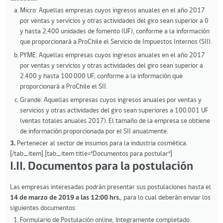
Micro: Aquellas empresas cuyos ingresos anuales en el año 2017
por ventas y servicios y otras actividades del giro sean superior a 0
y hasta 2.400 unidades de fomento (UF), conforme a la información
que proporcionará a ProChile el Servicio de Impuestos Internos (SII).
PYME: Aquellas empresas cuyos ingresos anuales en el año 2017
por ventas y servicios y otras actividades del giro sean superior a
2.400 y hasta 100.000 UF, conforme a la información que
proporcionará a ProChile el SII.
Grande: Aquellas empresas cuyos ingresos anuales por ventas y
servicios y otras actividades del giro sean superiores a 100.001 UF
(ventas totales anuales 2017). El tamaño de la empresa se obtiene
de información proporcionada por el SII anualmente.
3.
Pertenecer al sector de insumos para la industria cosmética.
[/tab_item] [tab_item title="Documentos para postular"]
I.II. Documentos para la postulación
Las empresas interesadas podrán presentar sus postulaciones hasta el
14 de marzo de 2019 a las 12:00 hrs.
, para lo cual deberán enviar los
siguientes documentos:
Formulario de Postulación online, íntegramente completado.