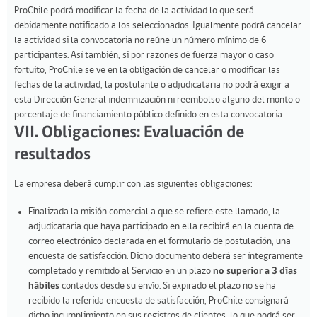
ProChile podrá modificar la fecha de la actividad lo que será
debidamente notificado a los seleccionados. Igualmente podrá cancelar
la actividad si la convocatoria no reúne un número mínimo de 6
participantes. Así también, si por razones de fuerza mayor o caso
fortuito, ProChile se ve en la obligación de cancelar o modificar las
fechas de la actividad, la postulante o adjudicataria no podrá exigir a
esta Dirección General indemnización ni reembolso alguno del monto o
porcentaje de financiamiento público definido en esta convocatoria.
VII. Obligaciones: Evaluación de
resultados
La empresa deberá cumplir con las siguientes obligaciones:
Finalizada la misión comercial a que se refiere este llamado, la
adjudicataria que haya participado en ella recibirá en la cuenta de
correo electrónico declarada en el formulario de postulación, una
encuesta de satisfacción. Dicho documento deberá ser íntegramente
completado y remitido al Servicio en un plazo
no superior a 3 días
hábiles
contados desde su envío. Si expirado el plazo no se ha
recibido la referida encuesta de satisfacción, ProChile consignará
dicho incumplimiento en sus registros de clientes, lo que podrá ser