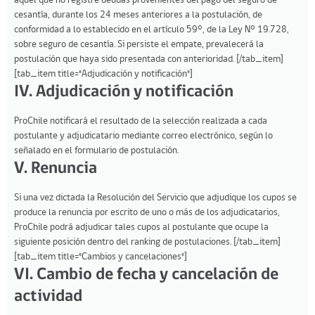
aquel que no registre deudas provenientes del pago del seguro de
cesantía, durante los 24 meses anteriores a la postulación, de
conformidad a lo establecido en el artículo 59°, de la Ley N° 19.728,
sobre seguro de cesantía. Si persiste el empate, prevalecerá la
postulación que haya sido presentada con anterioridad. [/tab_item]
[tab_item title="Adjudicación y notificación"]
IV. Adjudicación y notificación
ProChile notificará el resultado de la selección realizada a cada
postulante y adjudicatario mediante correo electrónico, según lo
señalado en el formulario de postulación.
V. Renuncia
Si una vez dictada la Resolución del Servicio que adjudique los cupos se
produce la renuncia por escrito de uno o más de los adjudicatarios,
ProChile podrá adjudicar tales cupos al postulante que ocupe la
siguiente posición dentro del ranking de postulaciones. [/tab_item]
[tab_item title="Cambios y cancelaciones"]
VI. Cambio de fecha y cancelación de
actividad