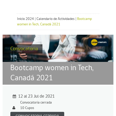
Inicio 2024
|
Calendario de Actividades
|
Bootcamp
women in Tech, Canadá 2021
Convocatoria
Bootcamp women in Tech,
Canadá 2021
12 al 23 Jul de 2021
Convocatoria cerrada
10 Cupos