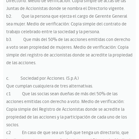
Directorio. Medio de verificación: Copia simple de actas de las
Juntas de Accionistas donde se nombra el Directorio vigente.
b2. Que la persona que ejerza el cargo de Gerente General
sea mujer. Medio de verificación: Copia simple del contrato de
trabajo celebrado entre la sociedad y la persona.
b3. Que más del 50% de las acciones emitidas con derecho
a voto sean propiedad de mujeres. Medio de verificación: Copia
simple del registro de accionistas donde se acredite la propiedad
de las acciones.
c. Sociedad por Acciones. (S.p.A.)
Que cumplan cualquiera de tres alternativas.
c1 Que las socias sean dueñas de más del 50% de las
acciones emitidas con derecho a voto. Medio de verificación:
Copia simple del Registro de Accionistas donde se acredite la
propiedad de las acciones y la participación de cada uno de los
socios.
c2 En caso de que sea un SpA que tenga un directorio, que