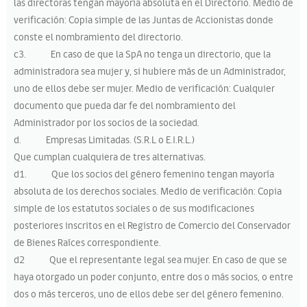
las directoras tengan mayoría absoluta en el Directorio. Medio de
verificación: Copia simple de las Juntas de Accionistas donde
conste el nombramiento del directorio.
c3. En caso de que la SpA no tenga un directorio, que la
administradora sea mujer y, si hubiere más de un Administrador,
uno de ellos debe ser mujer. Medio de verificación: Cualquier
documento que pueda dar fe del nombramiento del
Administrador por los socios de la sociedad.
d. Empresas Limitadas. (S.R.L o E.I.R.L.)
Que cumplan cualquiera de tres alternativas.
d1. Que los socios del género femenino tengan mayoría
absoluta de los derechos sociales. Medio de verificación: Copia
simple de los estatutos sociales o de sus modificaciones
posteriores inscritos en el Registro de Comercio del Conservador
de Bienes Raíces correspondiente.
d2 Que el representante legal sea mujer. En caso de que se
haya otorgado un poder conjunto, entre dos o más socios, o entre
dos o más terceros, uno de ellos debe ser del género femenino.