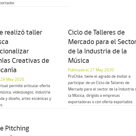
portador.
e realizó taller
Ciclo de Talleres de
sca
Mercado para el Secto
cionalizar
de la Industria de la
ías Creativas de
Música
ucanía
Publicado el 27 May 2020
ProChile, tiene el agrado de invitar a
l 29 May 2020
participar de un Ciclo de Talleres de
rtual permite articular oferta
Mercado para el sector de la Industria 
música, videojuegos, industria
la Música, dirigido a empresas
oda y diseño, artes escénicas y
exportadoras o con oferta exportable.
s.
de Pitching