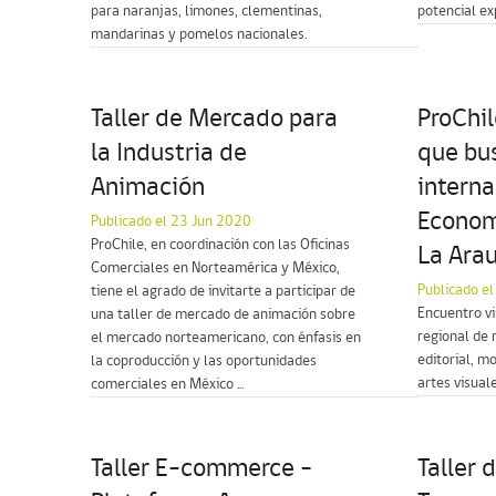
para naranjas, limones, clementinas,
potencial ex
mandarinas y pomelos nacionales.
Taller de Mercado para
ProChil
la Industria de
que bu
Animación
interna
Econom
Publicado el 23 Jun 2020
ProChile, en coordinación con las Oficinas
La Ara
Comerciales en Norteamérica y México,
Publicado e
tiene el agrado de invitarte a participar de
Encuentro vi
una taller de mercado de animación sobre
regional de 
el mercado norteamericano, con énfasis en
editorial, m
la coproducción y las oportunidades
artes visuale
comerciales en México ...
Taller E-commerce –
Taller 