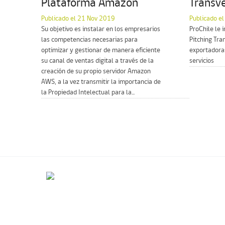
Plataforma Amazon
Transve
Publicado el 21 Nov 2019
Publicado e
Su objetivo es instalar en los empresarios
ProChile le i
las competencias necesarias para
Pitching Tra
optimizar y gestionar de manera eficiente
exportadoras
su canal de ventas digital a través de la
servicios
creación de su propio servidor Amazon
AWS, a la vez transmitir la importancia de
la Propiedad Intelectual para la...