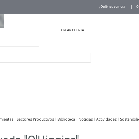
¿Quiénes somos?
C
CREAR CUENTA
INICIAR SESIÓN
mientas
Sectores Productivos
Biblioteca
Noticias
Actividades
Sostenibil