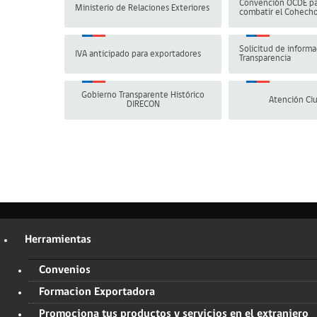
Convención OCDE pa
Ministerio de Relaciones Exteriores
combatir el Cohech
Solicitud de informa
IVA anticipado para exportadores
Transparencia
Gobierno Transparente Histórico
Atención Ci
DIRECON
Herramientas
Convenios
Formacion Exportadora
Promociona tus productos y servicios en el extranjero