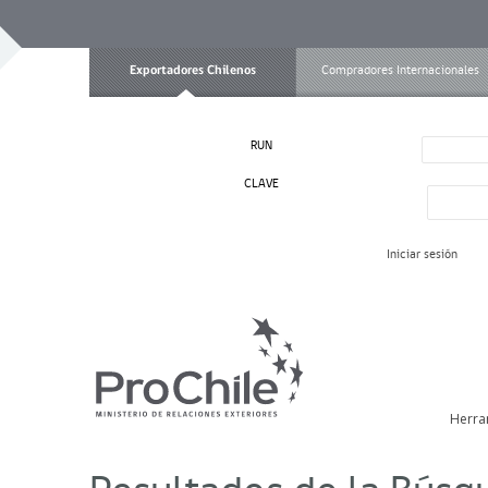
Exportadores Chilenos
Compradores Internacionales
RUN
CLAVE
Iniciar sesión
Herra