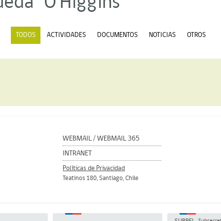
ueda "O'Higgins"
TODOS
ACTIVIDADES
DOCUMENTOS
NOTICIAS
OTROS
WEBMAIL
/
WEBMAIL 365
INTRANET
Políticas de Privacidad
Teatinos 180, Santiago, Chile