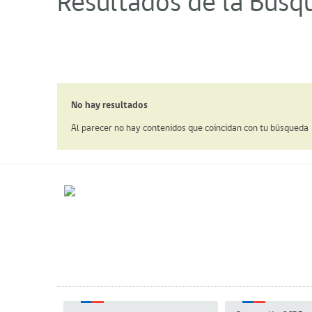
Resultados de la Búsq
No hay resultados
Al parecer no hay contenidos que coincidan con tu búsqueda