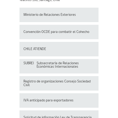
Teatinos 180, Santiago, Chile
Ministerio de Relaciones Exteriores
Convención OCDE para
combatir el Cohecho
CHILE ATIENDE
SUBREI
Subsecretaría de Relaciones
Económicas Internacionales
Registro de organizaciones
Consejo Sociedad
Civil
IVA anticipado para exportadores
Solicitud de información Ley de Transparencia