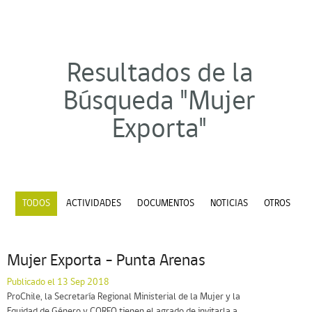
Resultados de la
Búsqueda "Mujer
Exporta"
TODOS
ACTIVIDADES
DOCUMENTOS
NOTICIAS
OTROS
Mujer Exporta – Punta Arenas
Publicado el 13 Sep 2018
ProChile, la Secretaría Regional Ministerial de la Mujer y la
Equidad de Género y CORFO tienen el agrado de invitarla a