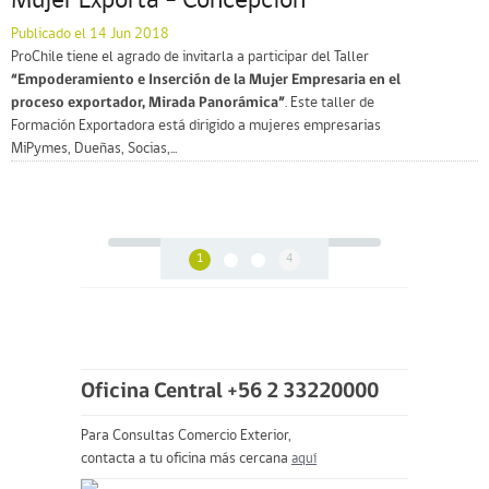
Mujer Exporta – Concepción
Publicado el 14 Jun 2018
ProChile tiene el agrado de invitarla a participar del Taller
“Empoderamiento e Inserción de la Mujer Empresaria en el
proceso exportador, Mirada Panorámica”
. Este taller de
Formación Exportadora está dirigido a mujeres empresarias
MiPymes, Dueñas, Socias,...
1
4
Oficina Central +56 2 33220000
Para Consultas Comercio Exterior,
contacta a tu oficina más cercana
aquí