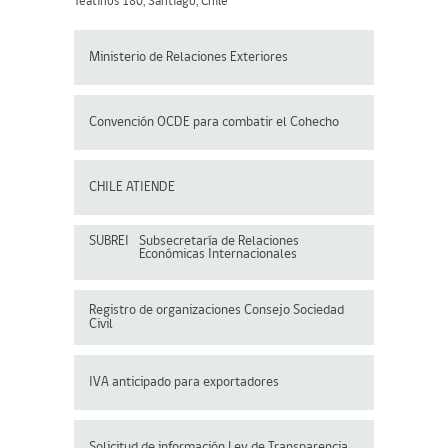
Teatinos 180, Santiago, Chile
Ministerio de Relaciones Exteriores
Convención OCDE para
combatir el Cohecho
CHILE ATIENDE
SUBREI
Subsecretaría de Relaciones
Económicas Internacionales
Registro de organizaciones
Consejo Sociedad
Civil
IVA anticipado para exportadores
Solicitud de información Ley de Transparencia