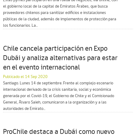
Estas pymes participaron en una rueda de negocios, vía online, con
el gobierno local de la capital de Emiratos Árabes, que busca
proveedores chilenos para sanitizar edificios e instalaciones
públicas de la ciudad, además de implementos de protección para
los funcionarios. La...
Chile cancela participación en Expo
Dubái y analiza alternativas para estar
en el evento internacional
Publicado el 14 Sep 2020
Santiago. Lunes 14 de septiembre. Frente al complejo escenario
internacional derivado de la crisis sanitaria, social y económica
generada por el Covid-19, el Gobierno de Chile y el Comisionado
General, Álvaro Saieh, comunicaron a la organización y a las
autoridades de Emirato...
ProChile destaca a Dubái como nuevo