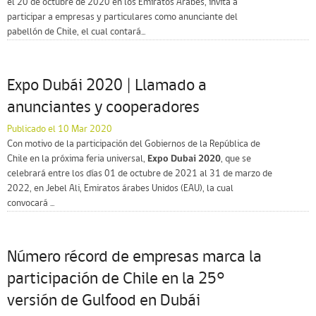
el 20 de octubre de 2020 en los Emiratos Árabes, invita a
participar a empresas y particulares como anunciante del
pabellón de Chile, el cual contará...
Expo Dubái 2020 | Llamado a
anunciantes y cooperadores
Publicado el 10 Mar 2020
Con motivo de la participación del Gobiernos de la República de
Chile en la próxima feria universal,
Expo Dubai 2020
, que se
celebrará entre los días 01 de octubre de 2021 al 31 de marzo de
2022, en Jebel Ali, Emiratos árabes Unidos (EAU), la cual
convocará ...
Número récord de empresas marca la
participación de Chile en la 25°
versión de Gulfood en Dubái