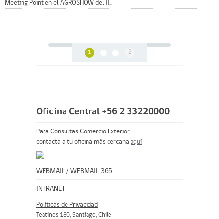
Meeting Point en el AGROSHOW del II...
1
2
Oficina Central +56 2 33220000
Para Consultas Comercio Exterior,
contacta a tu oficina más cercana
aquí
WEBMAIL
/
WEBMAIL 365
INTRANET
Políticas de Privacidad
Teatinos 180, Santiago, Chile