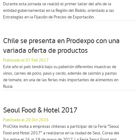
Durante esta jornada se realizó el primer taller del año de la
entidad gubernamental en la Región del Biobío, orientado a las
Estrategias en la Fijación de Precios de Exportación.
Chile se presenta en Prodexpo con una
variada oferta de productos
Publicado el 07 Feb 2017
Este año el país tendrá bajo su pabellón diferentes muestras de
vinos, carnes de pollo, pavo y cerdo, además de salmón y pastas
de tomate, en una de las ferias más importantes de alimentos en
Rusia.
Seoul Food & Hotel 2017
Publicado el 20 Oct 2016
ProChile invita a empresas chilenas a participar de la Feria “Seoul
Food and Hotel 2017” a realizarse en la ciudad de Seul, Corea del
Sur entre el 16 al 19 de mayo de 2017. La Feria Seoul Food and