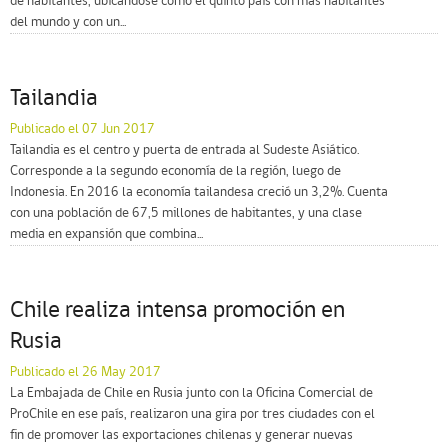
de habitantes, ubicándose como el quinto país con más habitantes
del mundo y con un...
Tailandia
Publicado el 07 Jun 2017
Tailandia es el centro y puerta de entrada al Sudeste Asiático.
Corresponde a la segundo economía de la región, luego de
Indonesia. En 2016 la economía tailandesa creció un 3,2%. Cuenta
con una población de 67,5 millones de habitantes, y una clase
media en expansión que combina...
Chile realiza intensa promoción en
Rusia
Publicado el 26 May 2017
La Embajada de Chile en Rusia junto con la Oficina Comercial de
ProChile en ese país, realizaron una gira por tres ciudades con el
fin de promover las exportaciones chilenas y generar nuevas