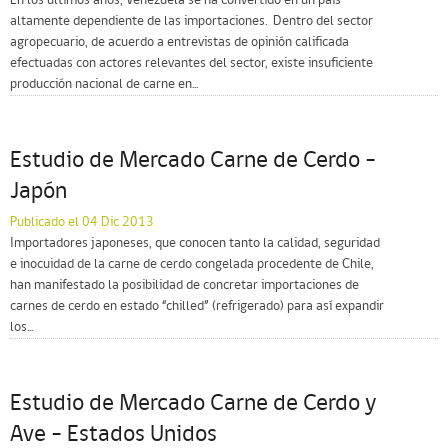
En los últimos años, Venezuela se ha convertido en un país
altamente dependiente de las importaciones. Dentro del sector
agropecuario, de acuerdo a entrevistas de opinión calificada
efectuadas con actores relevantes del sector, existe insuficiente
producción nacional de carne en...
Estudio de Mercado Carne de Cerdo –
Japón
Publicado el 04 Dic 2013
Importadores japoneses, que conocen tanto la calidad, seguridad
e inocuidad de la carne de cerdo congelada procedente de Chile,
han manifestado la posibilidad de concretar importaciones de
carnes de cerdo en estado “chilled” (refrigerado) para así expandir
los...
Estudio de Mercado Carne de Cerdo y
Ave – Estados Unidos