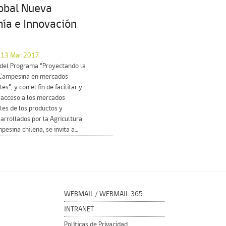
lobal Nueva
ía e Innovación
l 13 Mar 2017
 del Programa “Proyectando la
 Campesina en mercados
es”, y con el fin de facilitar y
 acceso a los mercados
les de los productos y
sarrollados por la Agricultura
esina chilena, se invita a...
WEBMAIL
/
WEBMAIL 365
INTRANET
Políticas de Privacidad