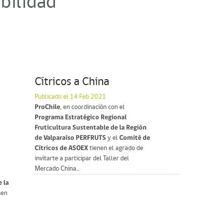
bilidad"
Cítricos a China
Publicado el 14 Feb 2021
ProChile
, en coordinación con el
Programa Estratégico Regional
Fruticultura Sustentable de la Región
de Valparaíso PERFRUTS
y el
Comité de
Cítricos de ASOEX
tienen el agrado de
invitarte a participar del Taller del
Mercado China...
 la
nen
s