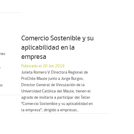
Comercio Sostenible y su
aplicabilidad en la
ymes
empresa
l
Publicado el 20 Jun 2019
,
Julieta Romero V. Directora Regional de
ProChile Maule junto a Jorge Burgos,
Director General de Vinculación de la
os
Universidad Católica del Maule, tienen el
agrado de invitarle a participar del Taller
“Comercio Sostenible y su aplicabilidad en
la empresa”, dirigido a empresas...