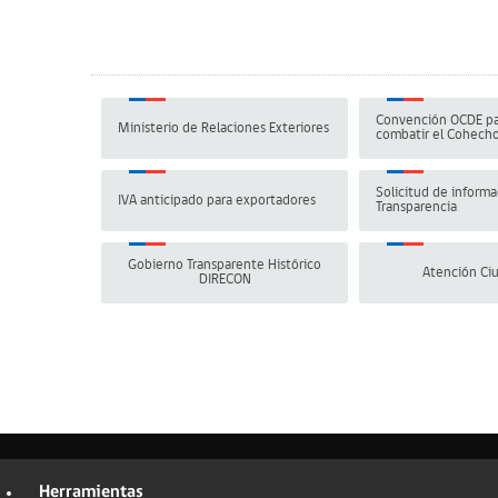
Convención OCDE pa
Ministerio de Relaciones Exteriores
combatir el Cohech
Solicitud de informa
IVA anticipado para exportadores
Transparencia
Gobierno Transparente Histórico
Atención Ci
DIRECON
Herramientas