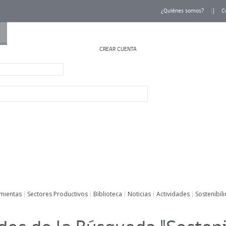
¿Quiénes somos?
C
CREAR CUENTA
INICIAR SESIÓN
mientas
Sectores Productivos
Biblioteca
Noticias
Actividades
Sostenibil