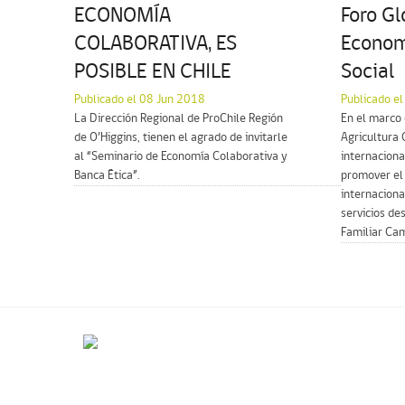
ECONOMÍA
Foro G
COLABORATIVA, ES
Econom
POSIBLE EN CHILE
Social
Publicado el 08 Jun 2018
Publicado e
La Dirección Regional de ProChile Región
En el marco
de O’Higgins, tienen el agrado de invitarle
Agricultura
al “Seminario de Economía Colaborativa y
internacional
Banca Ética”.
promover el
internaciona
servicios de
Familiar Camp