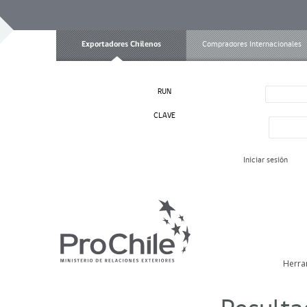
Exportadores Chilenos
Compradores Internacionales
RUN
CLAVE
Iniciar sesión
Herra