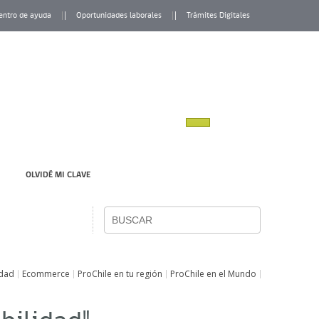
entro de ayuda
Oportunidades laborales
Trámites Digitales
OLVIDÉ MI CLAVE
idad
Ecommerce
ProChile en tu región
ProChile en el Mundo