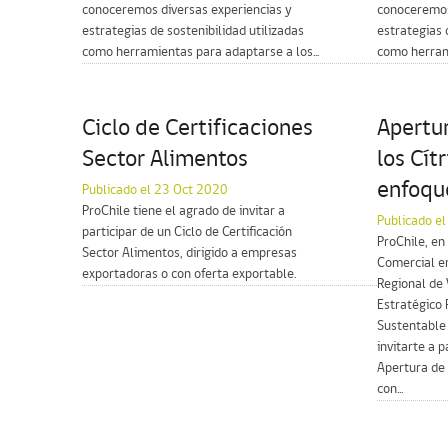
conoceremos diversas experiencias y
conoceremos
estrategias de sostenibilidad utilizadas
estrategias 
como herramientas para adaptarse a los...
como herrami
Ciclo de Certificaciones
Apertu
Sector Alimentos
los Cít
enfoqu
Publicado el 23 Oct 2020
ProChile tiene el agrado de invitar a
Publicado e
participar de un Ciclo de Certificación
ProChile, en
Sector Alimentos, dirigido a empresas
Comercial en
exportadoras o con oferta exportable.
Regional de 
Estratégico 
Sustentable
invitarte a 
Apertura de 
con...