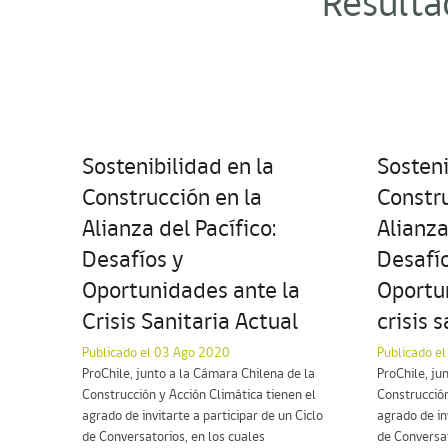
Resulta
Sostenibilidad en la
Sosteni
Construcción en la
Constru
Alianza del Pacífico:
Alianza
Desafíos y
Desafío
Oportunidades ante la
Oportu
Crisis Sanitaria Actual
crisis 
Publicado el 03 Ago 2020
Publicado el
ProChile, junto a la Cámara Chilena de la
ProChile, ju
Construcción y Acción Climática tienen el
Construcción
agrado de invitarte a participar de un Ciclo
agrado de in
de Conversatorios, en los cuales
de Conversat