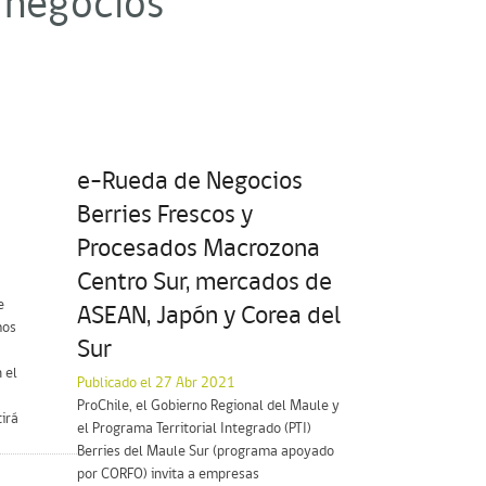
 negocios"
e-Rueda de Negocios
Berries Frescos y
Procesados Macrozona
Centro Sur, mercados de
e
ASEAN, Japón y Corea del
mos
Sur
 el
Publicado el 27 Abr 2021
ProChile, el Gobierno Regional del Maule y
irá
el Programa Territorial Integrado (PTI)
Berries del Maule Sur (programa apoyado
por CORFO) invita a empresas