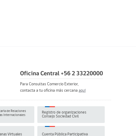
Oficina Central +56 2 33220000
Para Consultas Comercio Exterior,
contacta a tu oficina más cercana
aquí
aría de Relaciones
Registro de organizaciones
s Internacionales
Consejo Sociedad Civil
anas Virtuales
Cuenta Pública Participativa