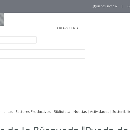
¿Quiénes somos?
C
CREAR CUENTA
INICIAR SESIÓN
mientas
Sectores Productivos
Biblioteca
Noticias
Actividades
Sostenibil