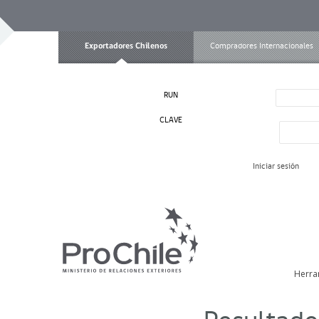
Exportadores Chilenos
Compradores Internacionales
RUN
CLAVE
Iniciar sesión
Herra