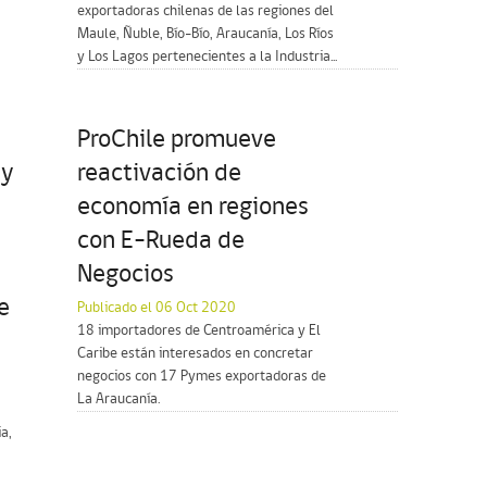
exportadoras chilenas de las regiones del
Maule, Ñuble, Bío-Bío, Araucanía, Los Ríos
y Los Lagos pertenecientes a la Industria...
ProChile promueve
 y
reactivación de
economía en regiones
con E-Rueda de
Negocios
e
Publicado el 06 Oct 2020
18 importadores de Centroamérica y El
Caribe están interesados en concretar
negocios con 17 Pymes exportadoras de
La Araucanía.
a,