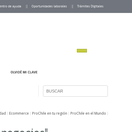
entro de ayuda
Oportunidades laborales
Trámites Digitales
OLVIDÉ MI CLAVE
idad
Ecommerce
ProChile en tu región
ProChile en el Mundo