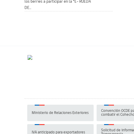
los berries a participar en la “E- RUEDA
DE...
Convención OCDE pa
Ministerio de Relaciones Exteriores
combatir el Cohech
Solicitud de informa
IVA anticipado para exportadores