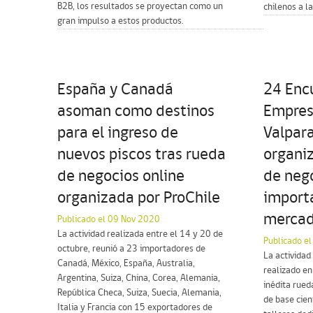
B2B, los resultados se proyectan como un
chilenos a l
gran impulso a estos productos.
España y Canadá
24 Enc
asoman como destinos
Empres
para el ingreso de
Valpara
nuevos piscos tras rueda
organi
de negocios online
de neg
organizada por ProChile
import
merca
Publicado el 09 Nov 2020
La actividad realizada entre el 14 y 20 de
Publicado e
octubre, reunió a 23 importadores de
La actividad
Canadá, México, España, Australia,
realizado en
Argentina, Suiza, China, Corea, Alemania,
inédita rued
República Checa, Suiza, Suecia, Alemania,
de base cien
Italia y Francia con 15 exportadores de