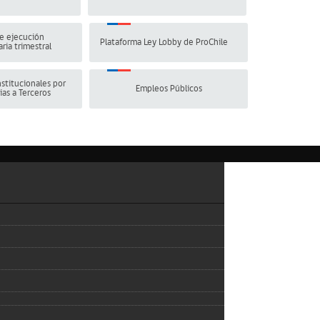
e ejecución
Plataforma Ley Lobby de ProChile
ria trimestral
stitucionales por
Empleos Públicos
ias a Terceros