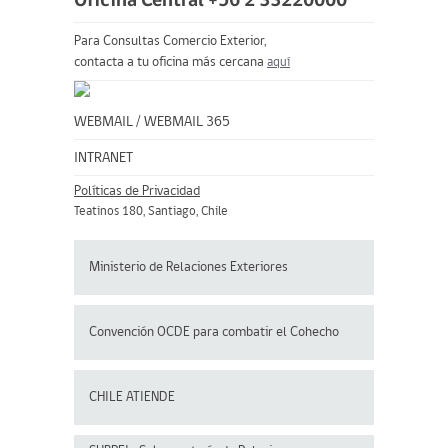
Oficina Central +56 2 33220000
Para Consultas Comercio Exterior,
contacta a tu oficina más cercana
aquí
WEBMAIL
/
WEBMAIL 365
INTRANET
Políticas de Privacidad
Teatinos 180, Santiago, Chile
Ministerio de Relaciones Exteriores
Convención OCDE para
combatir el Cohecho
CHILE ATIENDE