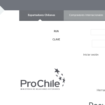
Exportadores Chilenos
Compradores Internacionales
RUN
CLAVE
Iniciar sesión
Herra