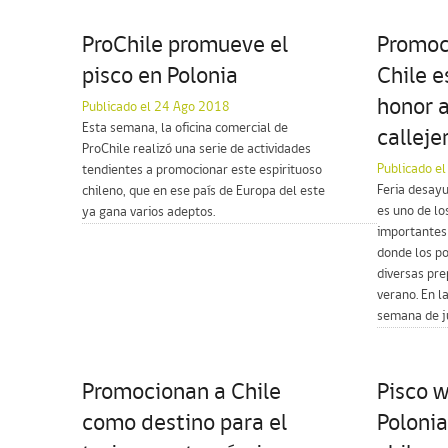
ProChile promueve el
Promoc
pisco en Polonia
Chile e
honor a
Publicado el 24 Ago 2018
Esta semana, la oficina comercial de
calleje
ProChile realizó una serie de actividades
Publicado el
tendientes a promocionar este espirituoso
Feria desayu
chileno, que en ese país de Europa del este
es uno de l
ya gana varios adeptos.
importantes 
donde los po
diversas pr
verano. En la
semana de ju
Promocionan a Chile
Pisco 
como destino para el
Polonia