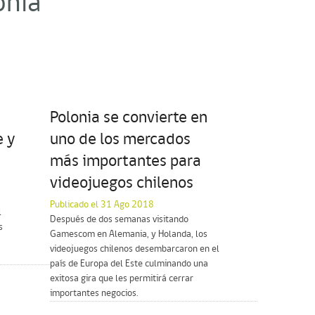
onia"
Polonia se convierte en
e y
uno de los mercados
más importantes para
videojuegos chilenos
Publicado el 31 Ago 2018
l
Después de dos semanas visitando
s
Gamescom en Alemania, y Holanda, los
videojuegos chilenos desembarcaron en el
país de Europa del Este culminando una
exitosa gira que les permitirá cerrar
importantes negocios.