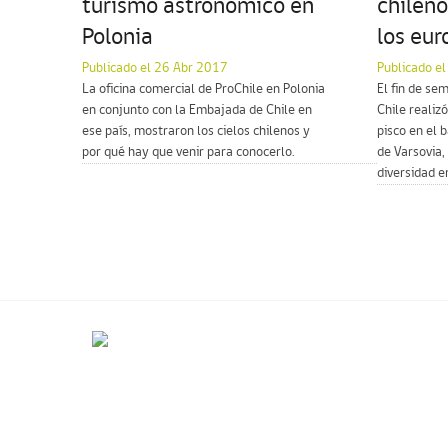
turismo astronómico en
chileno
Polonia
los eu
Publicado el 26 Abr 2017
Publicado e
La oficina comercial de ProChile en Polonia
El fin de se
en conjunto con la Embajada de Chile en
Chile realiz
ese país, mostraron los cielos chilenos y
pisco en el 
por qué hay que venir para conocerlo.
de Varsovia,
diversidad e