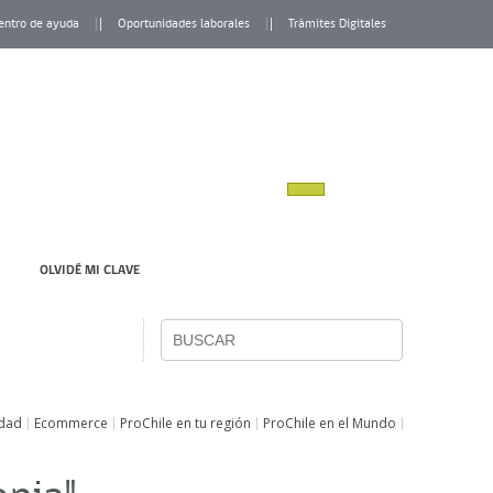
entro de ayuda
Oportunidades laborales
Trámites Digitales
OLVIDÉ MI CLAVE
idad
Ecommerce
ProChile en tu región
ProChile en el Mundo