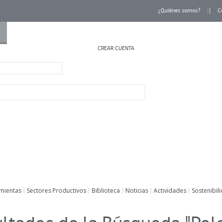
¿Quiénes somos?
C
CREAR CUENTA
INICIAR SESIÓN
mientas
Sectores Productivos
Biblioteca
Noticias
Actividades
Sostenibil