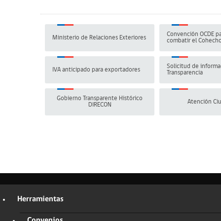
Convención OCDE pa
Ministerio de Relaciones Exteriores
combatir el Cohech
Solicitud de informa
IVA anticipado para exportadores
Transparencia
Gobierno Transparente Histórico
Atención Ci
DIRECON
Herramientas
Convenios