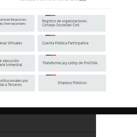
aría de Relaciones
Registro de organizaciones
s Internacionales
Consejo Sociedad Civil
anas Virtuales
Cuenta Pública Participativa
e ejecución
Plataforma Ley Lobby de ProChile
ria trimestral
stitucionales por
Empleos Públicos
ias a Terceros