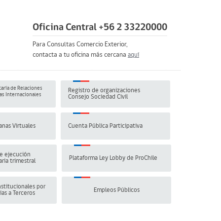
Oficina Central +56 2 33220000
Para Consultas Comercio Exterior,
contacta a tu oficina más cercana
aquí
aría de Relaciones
Registro de organizaciones
s Internacionales
Consejo Sociedad Civil
anas Virtuales
Cuenta Pública Participativa
e ejecución
Plataforma Ley Lobby de ProChile
ria trimestral
stitucionales por
Empleos Públicos
ias a Terceros