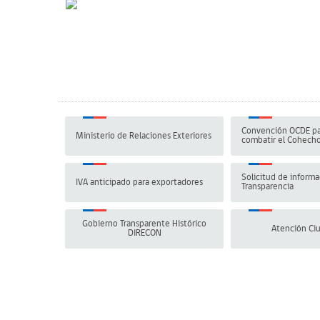
Convención OCDE pa
Ministerio de Relaciones Exteriores
combatir el Cohech
Solicitud de informa
IVA anticipado para exportadores
Transparencia
Gobierno Transparente Histórico
Atención Ci
DIRECON