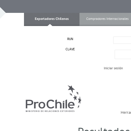
Exportadores Chilenos
Compradores Internacionales
RUN
CLAVE
Iniciar sesión
Herra