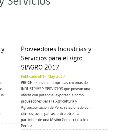
y Servicios"
 y
Proveedores Industrias y
Servicios para el Agro,
SIAGRO 2017
Publicado el 17 May 2017
e
PROCHILE invita a empresas chilenas de
as
INDUSTRIAS Y SERVICIOS que posean una
que
oferta con potencial exportable como
proveedores para la Agricultura y
Agroexportación de Perú, relacionado con
e
cítricos, uvas, paltas, entre otros, a
participar de una Misión Comercial a Ica,
Perú, a...