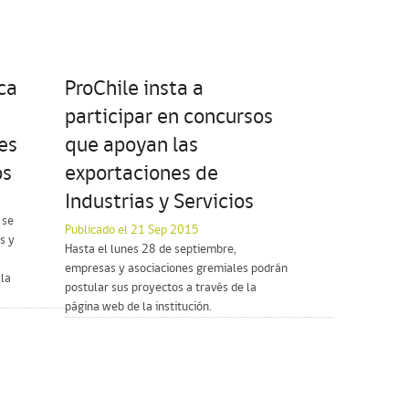
ca
ProChile insta a
participar en concursos
es
que apoyan las
os
exportaciones de
Industrias y Servicios
 se
Publicado el 21 Sep 2015
s y
Hasta el lunes 28 de septiembre,
empresas y asociaciones gremiales podrán
 la
postular sus proyectos a través de la
página web de la institución.