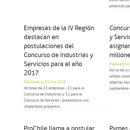
estos sector
potencial pa
Empresas de la IV Región
Concurs
destacan en
y Servi
postulaciones del
asigna
Concurso de Industrias y
millon
Servicios para el año
Publicado e
Así se dio a
2017
ambas convo
Publicado el 01 Oct 2016
abiertas has
Un total de 23 empresas -11 para el
septiembre e
Concurso de Industrias y 12 para el
Concurso de Servicios- presentaron sus
respectivos proyectos.
ProChile llama a postular
Pymes 