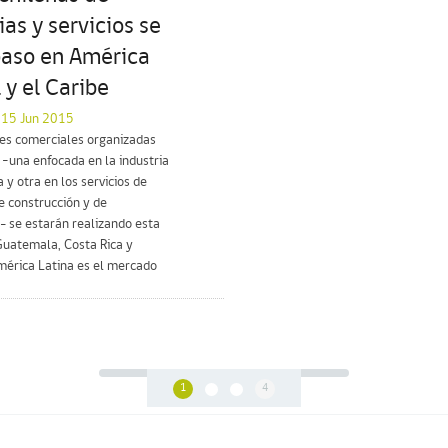
ias y servicios se
paso en América
 y el Caribe
l 15 Jun 2015
nes comerciales organizadas
 –una enfocada en la industria
 y otra en los servicios de
de construcción y de
- se estarán realizando esta
uatemala, Costa Rica y
mérica Latina es el mercado
1
4