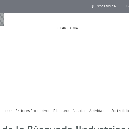
¿Quiénes somos?
C
CREAR CUENTA
INICIAR SESIÓN
mientas
Sectores Productivos
Biblioteca
Noticias
Actividades
Sostenibil