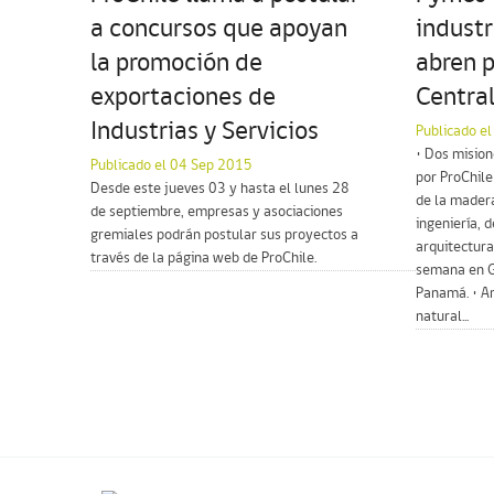
a concursos que apoyan
industr
la promoción de
abren 
exportaciones de
Central
Industrias y Servicios
Publicado e
• Dos misio
Publicado el 04 Sep 2015
por ProChile
Desde este jueves 03 y hasta el lunes 28
de la madera
de septiembre, empresas y asociaciones
ingeniería, 
gremiales podrán postular sus proyectos a
arquitectura
través de la página web de ProChile.
semana en G
Panamá. • A
natural...