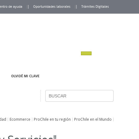
entro de ayuda
Oportunidades laborales
Trámites Digitales
OLVIDÉ MI CLAVE
idad
Ecommerce
ProChile en tu región
ProChile en el Mundo