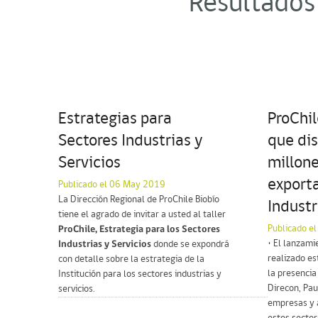
Resultados 
Estrategias para
ProChil
Sectores Industrias y
que di
Servicios
millone
export
Publicado el 06 May 2019
La Dirección Regional de ProChile Biobío
Industr
tiene el agrado de invitar a usted al taller
Publicado e
ProChile, Estrategia para los Sectores
• El lanzamie
Industrias y Servicios
donde se expondrá
realizado es
con detalle sobre la estrategia de la
la presencia
Institución para los sectores industrias y
Direcon, Pau
servicios.
empresas y 