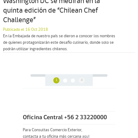
Washington DC se medirán en la
quinta edición de “Chilean Chef
Challenge”
Publicado el 16 Oct 2018
En la Embajada de nuestro país se dieron a conocer los nombres
de quienes protagonizarán este desafío culinario, donde solo se
podrán utilizar ingredientes chilenos.
1
4
Oficina Central +56 2 33220000
Para Consultas Comercio Exterior,
contacta a tu oficina más cercana
aquí