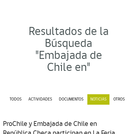
Resultados de la
Búsqueda
"Embajada de
Chile en"
TODOS
ACTIVIDADES
DOCUMENTOS
NOTICIAS
OTROS
ProChile y Embajada de Chile en
República Checa participan en La Feria