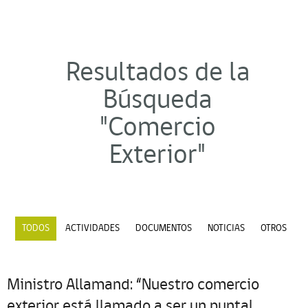
Resultados de la
Búsqueda
"Comercio
Exterior"
TODOS
ACTIVIDADES
DOCUMENTOS
NOTICIAS
OTROS
Ministro Allamand: “Nuestro comercio
exterior está llamado a ser un puntal