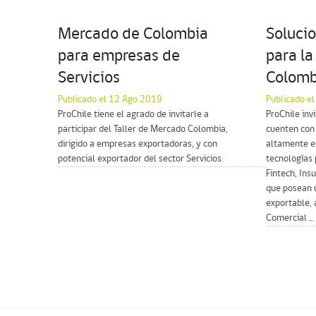
Mercado de Colombia
Soluci
para empresas de
para la
Servicios
Colomb
Publicado el 12 Ago 2019
Publicado e
ProChile tiene el agrado de invitarle a
ProChile inv
participar del Taller de Mercado Colombia,
cuenten con 
dirigido a empresas exportadoras, y con
altamente es
potencial exportador del sector Servicios.
tecnologías 
Fintech, Ins
que posean u
exportable, 
Comercial ...