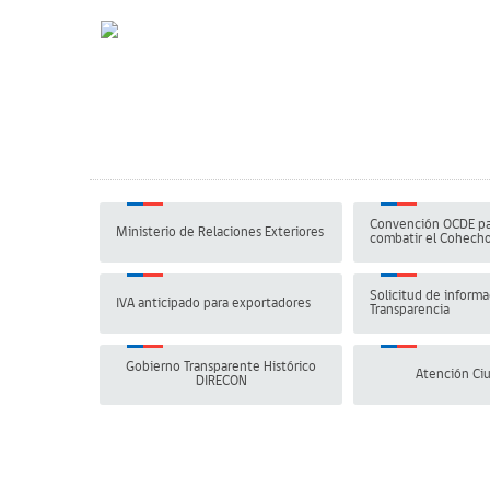
Convención OCDE pa
Ministerio de Relaciones Exteriores
combatir el Cohech
Solicitud de informa
IVA anticipado para exportadores
Transparencia
Gobierno Transparente Histórico
Atención Ci
DIRECON