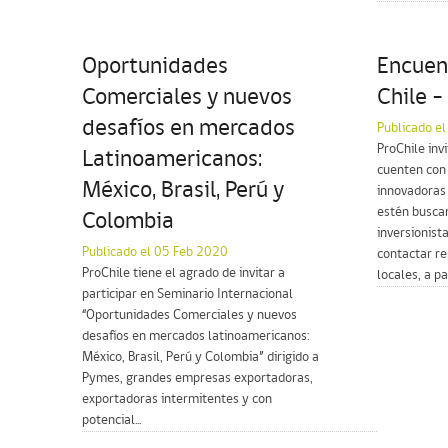
Oportunidades
Encuen
Comerciales y nuevos
Chile 
desafíos en mercados
Publicado e
ProChile inv
Latinoamericanos:
cuenten con 
México, Brasil, Perú y
innovadoras
estén busca
Colombia
inversionist
Publicado el 05 Feb 2020
contactar re
ProChile tiene el agrado de invitar a
locales, a pa
participar en Seminario Internacional
“Oportunidades Comerciales y nuevos
desafíos en mercados latinoamericanos:
México, Brasil, Perú y Colombia” dirigido a
Pymes, grandes empresas exportadoras,
exportadoras intermitentes y con
potencial...