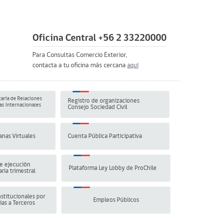
Oficina Central +56 2 33220000
Para Consultas Comercio Exterior,
contacta a tu oficina más cercana
aquí
aría de Relaciones
Registro de organizaciones
s Internacionales
Consejo Sociedad Civil
anas Virtuales
Cuenta Pública Participativa
e ejecución
Plataforma Ley Lobby de ProChile
ria trimestral
stitucionales por
Empleos Públicos
ias a Terceros