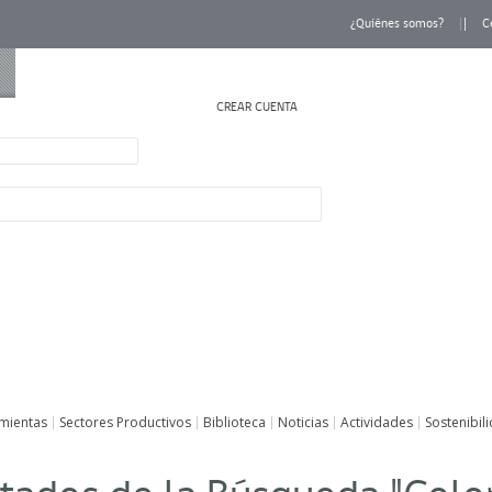
¿Quiénes somos?
C
CREAR CUENTA
INICIAR SESIÓN
mientas
Sectores Productivos
Biblioteca
Noticias
Actividades
Sostenibil