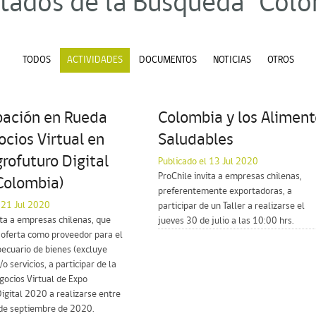
tados de la Búsqueda "Col
TODOS
ACTIVIDADES
DOCUMENTOS
NOTICIAS
OTROS
pación en Rueda
Colombia y los Aliment
cios Virtual en
Saludables
rofuturo Digital
Publicado el 13 Jul 2020
ProChile invita a empresas chilenas,
Colombia)
preferentemente exportadoras, a
 21 Jul 2020
participar de un Taller a realizarse el
ita a empresas chilenas, que
jueves 30 de julio a las 10:00 hrs.
 oferta como proveedor para el
ecuario de bienes (excluye
o servicios, a participar de la
ocios Virtual de Expo
igital 2020 a realizarse entre
 de septiembre de 2020.