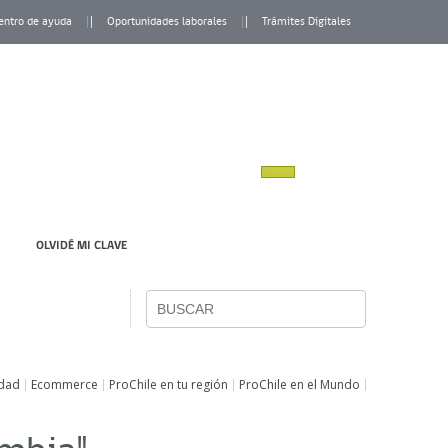
entro de ayuda
Oportunidades laborales
Trámites Digitales
OLVIDÉ MI CLAVE
idad
Ecommerce
ProChile en tu región
ProChile en el Mundo