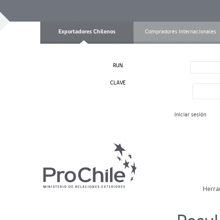
Exportadores Chilenos
Compradores Internacionales
RUN
CLAVE
Iniciar sesión
Herra