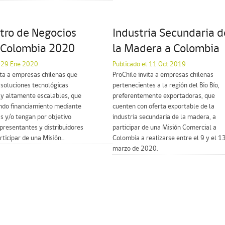
tro de Negocios
Industria Secundaria d
– Colombia 2020
la Madera a Colombia
l 29 Ene 2020
Publicado el 11 Oct 2019
ita a empresas chilenas que
ProChile invita a empresas chilenas
soluciones tecnológicas
pertenecientes a la región del Bio Bío,
 y altamente escalables, que
preferentemente exportadoras, que
ndo financiamiento mediante
cuenten con oferta exportable de la
as y/o tengan por objetivo
industria secundaria de la madera, a
presentantes y distribuidores
participar de una Misión Comercial a
rticipar de una Misión...
Colombia a realizarse entre el 9 y el 1
marzo de 2020.