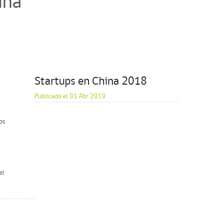
ina"
Startups en China 2018
Publicado el 01 Abr 2019
os
el