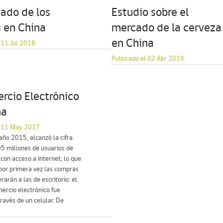
ado de los
Estudio sobre el
s en China
mercado de la cerveza
en China
 11 Jul 2018
Publicado el 02 Abr 2018
rcio Electrónico
na
l 11 May 2017
 año 2015, alcanzó la cifra
5 millones de usuarios de
on acceso a internet, lo que
por primera vez las compras
rarán a las de escritorio: el
ercio electrónico fue
través de un celular. De