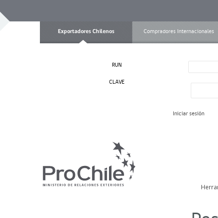
Exportadores Chilenos
Compradores Internacionales
RUN
CLAVE
Iniciar sesión
Herra