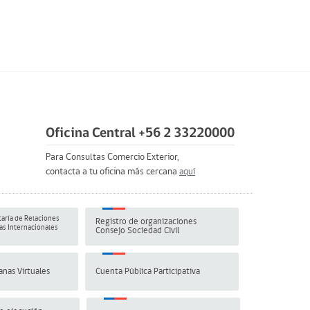
Oficina Central +56 2 33220000
Para Consultas Comercio Exterior,
contacta a tu oficina más cercana
aquí
aría de Relaciones
Registro de organizaciones
s Internacionales
Consejo Sociedad Civil
anas Virtuales
Cuenta Pública Participativa