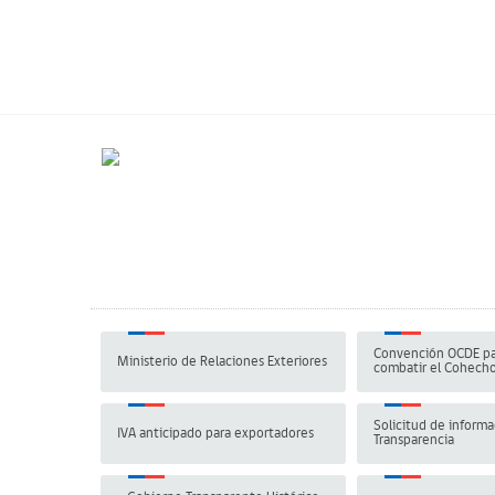
Convención OCDE pa
Ministerio de Relaciones Exteriores
combatir el Cohech
Solicitud de informa
IVA anticipado para exportadores
Transparencia