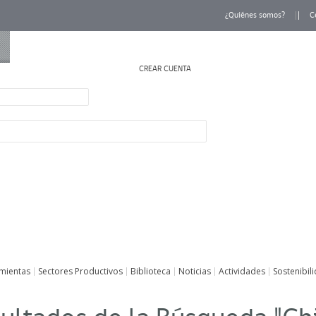
¿Quiénes somos?
C
CREAR CUENTA
INICIAR SESIÓN
mientas
Sectores Productivos
Biblioteca
Noticias
Actividades
Sostenibil