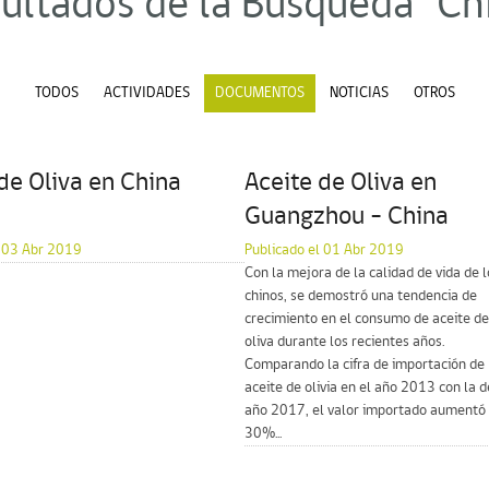
ultados de la Búsqueda "Ch
TODOS
ACTIVIDADES
DOCUMENTOS
NOTICIAS
OTROS
de Oliva en China
Aceite de Oliva en
Guangzhou – China
l 03 Abr 2019
Publicado el 01 Abr 2019
Con la mejora de la calidad de vida de l
chinos, se demostró una tendencia de
crecimiento en el consumo de aceite de
oliva durante los recientes años.
Comparando la cifra de importación de
aceite de olivia en el año 2013 con la d
año 2017, el valor importado aumentó
30%...