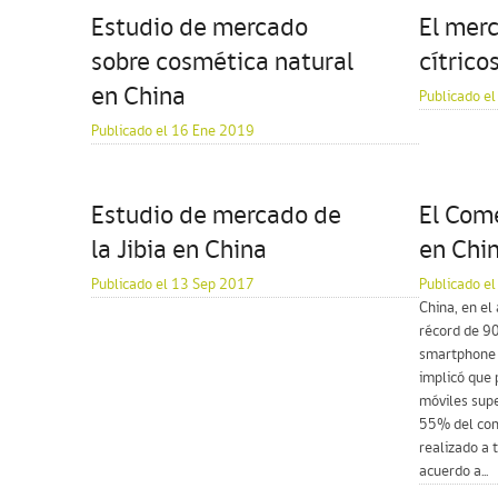
Estudio de mercado
El merc
sobre cosmética natural
cítrico
en China
Publicado el
Publicado el 16 Ene 2019
Estudio de mercado de
El Come
la Jibia en China
en Chi
Publicado el 13 Sep 2017
Publicado e
China, en el
récord de 90
smartphone c
implicó que 
móviles supe
55% del com
realizado a 
acuerdo a...