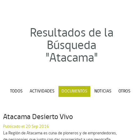
Resultados de la
Búsqueda
"Atacama"
TODOS
ACTIVIDADES
DOCUMENTOS
NOTICIAS
OTROS
Atacama Desierto Vivo
Publicado el 20 Sep 2016
La Región de Atacama es cuna de pioneros y de emprendedores,
de personajes que junto con dar prosperidad a una geografía